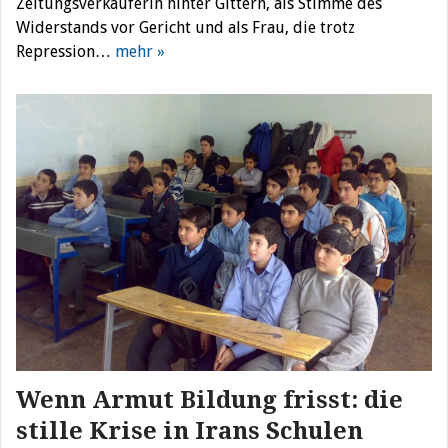
Zeitungsverkäuferin hinter Gittern, als Stimme des
Widerstands vor Gericht und als Frau, die trotz
Repression…
mehr »
Wenn Armut Bildung frisst: die
stille Krise in Irans Schulen