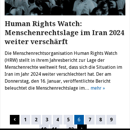
Human Rights Watch:
Menschenrechtslage im Iran 2024
weiter verschärft
Die Menschenrechtsorganisation Human Rights Watch
(HRW) stellt in ihrem Jahresbericht zur Lage der
Menschenrechte weltweit fest, dass sich die Situation im
Iran im Jahr 2024 weiter verschlechtert hat. Der am
Donnerstag, den 16. Januar, veröffentlichte Bericht
beleuchtet die Menschenrechtslage im…
mehr »
Seitennummerierung
1
2
3
4
5
6
7
8
9
der
…
10
11
92