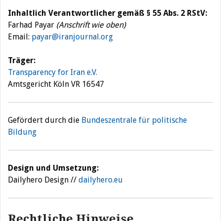
Inhaltlich Verantwortlicher gemäß § 55 Abs. 2 RStV:
Farhad Payar
(Anschrift wie oben)
Email:
payar@iranjournal.org
Träger:
Transparency for Iran e.V.
Amtsgericht Köln VR 16547
Gefördert durch die
Bundeszentrale für politische
Bildung
Design und Umsetzung:‎
Dailyhero Design //
dailyhero.eu
Rechtliche Hinweise