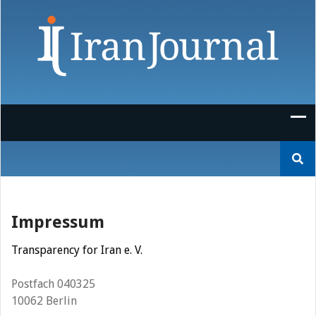
Skip
to
content
Suchen
nach:
Impressum
Transparency for Iran e. V.
Postfach 040325
10062 Berlin