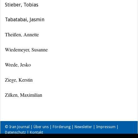
Stieber, Tobias
Tabatabai, Jasmin
Theißen, Annette
Wiedemeyer, Susanne
Wrede, Jesko
Ziege, Kerstin
Zilken, Maximilian
© Iran Journal |
Über uns
|
Förderung
|
Newsletter
|
Impressum
|
Datenschutz
|
Kontakt