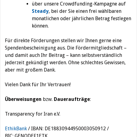
über unsere Crowdfunding-Kampagne auf
Steady
, bei der Sie einen frei wählbaren
monatlichen oder jährlichen Betrag festlegen
können.
Für direkte Förderungen stellen wir Ihnen gerne eine
Spendenbescheinigung aus. Die Fördermitgliedschaft –
und damit auch Ihr Beitrag – kann selbstverständlich
jederzeit gekündigt werden. Ohne schlechtes Gewissen,
aber mit großem Dank.
Vielen Dank für Ihr Vertrauen!
Überweisungen
bzw.
Daueraufträge
:
Transparency for Iran e.V.
EthikBank
/ IBAN: DE18830944950003050912 /
BIC: GENODEF1ETK