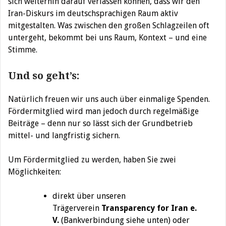
sich weiterhin darauf verlassen können, dass wir den
Iran-Diskurs im deutschsprachigen Raum aktiv
mitgestalten. Was zwischen den großen Schlagzeilen oft
untergeht, bekommt bei uns Raum, Kontext – und eine
Stimme.
Und so geht’s:
Natürlich freuen wir uns auch über einmalige Spenden.
Fördermitglied wird man jedoch durch regelmäßige
Beiträge – denn nur so lässt sich der Grundbetrieb
mittel- und langfristig sichern.
Um Fördermitglied zu werden, haben Sie zwei
Möglichkeiten:
direkt über unseren
Trägerverein
Transparency for Iran e.
V.
(Bankverbindung siehe unten) oder