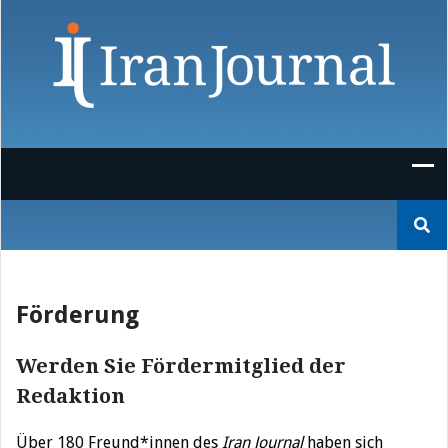
Skip
to
content
Suchen
nach:
Förderung
Werden Sie Fördermitglied der
Redaktion
Über 180 Freund*innen des
Iran Journal
haben sich