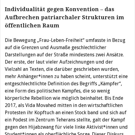
Individualität gegen Konvention – das
Aufbrechen patriarchaler Strukturen im
öffentlichen Raum
Die Bewegung „Frau-Leben-Freiheit“ umfasste in Bezug
auf die Grenzen und Ausmaße geschlechtlicher
Darstellungen auf der Straße mindestens zwei Ansätze.
Der erste, der laut vieler Aufzeichnungen und der
Vielzahl an Texten, die darüber geschrieben wurden,
mehr Anhänger*innen zu haben scheint, unterstützt eine
entgeschlechtlichte Definition des Begriffs „Kämpfer“,
eine Form des politischen Kampfes, die so wenig
körperliche Rebellion wie möglich beinhaltet. Bis Ende
2017, als Vida Movahed mitten in den wirtschaftlichen
Protesten ihr Kopftuch an einen Stock band und sich auf
ein Podest im Zentrum Teherans stellte, galt der Kampf
gegen den Hijabzwang für viele linke Aktivist*innen und
Student*innen als oberflächliche Sorge. Dieser Diskurs