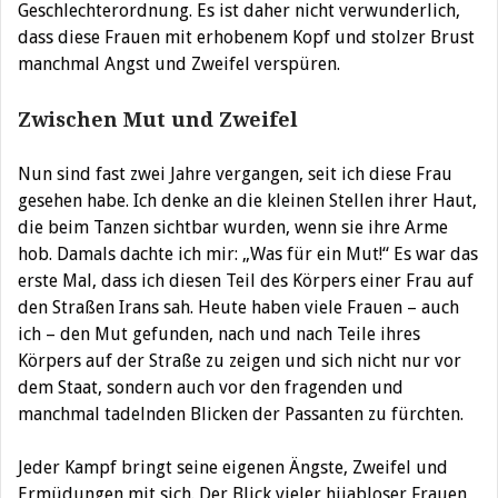
Geschlechterordnung. Es ist daher nicht verwunderlich,
dass diese Frauen mit erhobenem Kopf und stolzer Brust
manchmal Angst und Zweifel verspüren.
Zwischen Mut und Zweifel
Nun sind fast zwei Jahre vergangen, seit ich diese Frau
gesehen habe. Ich denke an die kleinen Stellen ihrer Haut,
die beim Tanzen sichtbar wurden, wenn sie ihre Arme
hob. Damals dachte ich mir: „Was für ein Mut!“ Es war das
erste Mal, dass ich diesen Teil des Körpers einer Frau auf
den Straßen Irans sah. Heute haben viele Frauen – auch
ich – den Mut gefunden, nach und nach Teile ihres
Körpers auf der Straße zu zeigen und sich nicht nur vor
dem Staat, sondern auch vor den fragenden und
manchmal tadelnden Blicken der Passanten zu fürchten.
Jeder Kampf bringt seine eigenen Ängste, Zweifel und
Ermüdungen mit sich. Der Blick vieler hijabloser Frauen,