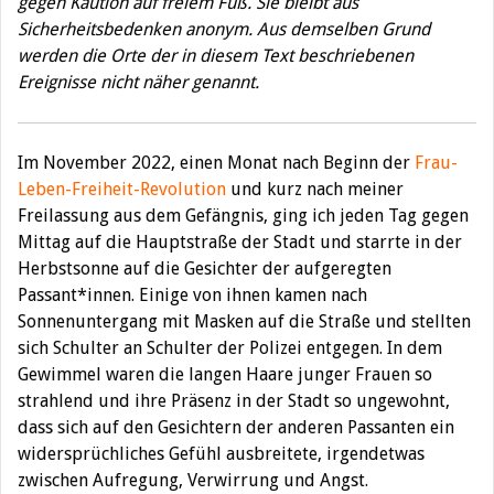
gegen Kaution auf freiem Fuß. Sie bleibt aus
Sicherheitsbedenken anonym. Aus demselben Grund
werden die Orte der in diesem Text beschriebenen
Ereignisse nicht näher genannt.
Im November 2022, einen Monat nach Beginn der
Frau-
Leben-Freiheit-Revolution
und kurz nach meiner
Freilassung aus dem Gefängnis, ging ich jeden Tag gegen
Mittag auf die Hauptstraße der Stadt und starrte in der
Herbstsonne auf die Gesichter der aufgeregten
Passant*innen. Einige von ihnen kamen nach
Sonnenuntergang mit Masken auf die Straße und stellten
sich Schulter an Schulter der Polizei entgegen. In dem
Gewimmel waren die langen Haare junger Frauen so
strahlend und ihre Präsenz in der Stadt so ungewohnt,
dass sich auf den Gesichtern der anderen Passanten ein
widersprüchliches Gefühl ausbreitete, irgendetwas
zwischen Aufregung, Verwirrung und Angst.