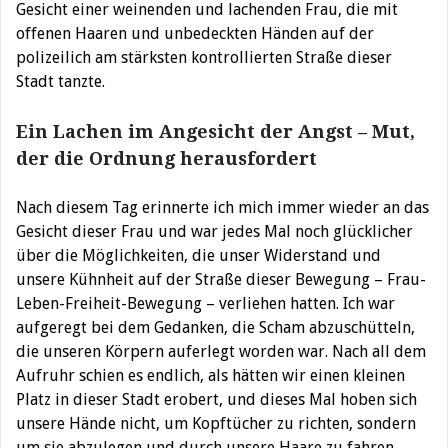
Gesicht einer weinenden und lachenden Frau, die mit
offenen Haaren und unbedeckten Händen auf der
polizeilich am stärksten kontrollierten Straße dieser
Stadt tanzte.
Ein Lachen im Angesicht der Angst – Mut,
der die Ordnung herausfordert
Nach diesem Tag erinnerte ich mich immer wieder an das
Gesicht dieser Frau und war jedes Mal noch glücklicher
über die Möglichkeiten, die unser Widerstand und
unsere Kühnheit auf der Straße dieser Bewegung – Frau-
Leben-Freiheit-Bewegung – verliehen hatten. Ich war
aufgeregt bei dem Gedanken, die Scham abzuschütteln,
die unseren Körpern auferlegt worden war. Nach all dem
Aufruhr schien es endlich, als hätten wir einen kleinen
Platz in dieser Stadt erobert, und dieses Mal hoben sich
unsere Hände nicht, um Kopftücher zu richten, sondern
um sie abzulegen und durch unsere Haare zu fahren.