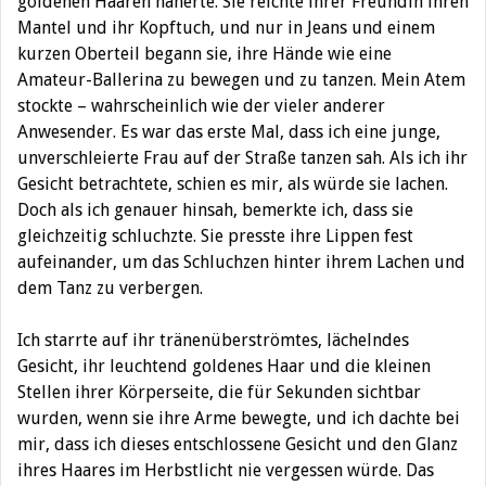
goldenen Haaren näherte. Sie reichte ihrer Freundin ihren
Mantel und ihr Kopftuch, und nur in Jeans und einem
kurzen Oberteil begann sie, ihre Hände wie eine
Amateur-Ballerina zu bewegen und zu tanzen. Mein Atem
stockte – wahrscheinlich wie der vieler anderer
Anwesender. Es war das erste Mal, dass ich eine junge,
unverschleierte Frau auf der Straße tanzen sah. Als ich ihr
Gesicht betrachtete, schien es mir, als würde sie lachen.
Doch als ich genauer hinsah, bemerkte ich, dass sie
gleichzeitig schluchzte. Sie presste ihre Lippen fest
aufeinander, um das Schluchzen hinter ihrem Lachen und
dem Tanz zu verbergen.
Ich starrte auf ihr tränenüberströmtes, lächelndes
Gesicht, ihr leuchtend goldenes Haar und die kleinen
Stellen ihrer Körperseite, die für Sekunden sichtbar
wurden, wenn sie ihre Arme bewegte, und ich dachte bei
mir, dass ich dieses entschlossene Gesicht und den Glanz
ihres Haares im Herbstlicht nie vergessen würde. Das