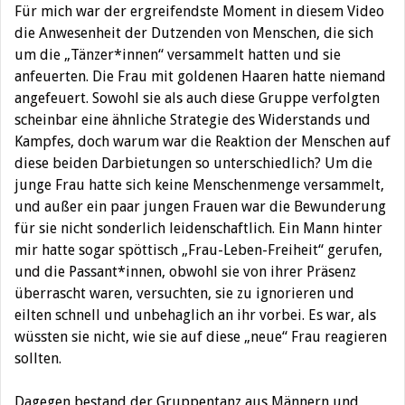
Für mich war der ergreifendste Moment in diesem Video
die Anwesenheit der Dutzenden von Menschen, die sich
um die „Tänzer*innen“ versammelt hatten und sie
anfeuerten. Die Frau mit goldenen Haaren hatte niemand
angefeuert. Sowohl sie als auch diese Gruppe verfolgten
scheinbar eine ähnliche Strategie des Widerstands und
Kampfes, doch warum war die Reaktion der Menschen auf
diese beiden Darbietungen so unterschiedlich? Um die
junge Frau hatte sich keine Menschenmenge versammelt,
und außer ein paar jungen Frauen war die Bewunderung
für sie nicht sonderlich leidenschaftlich. Ein Mann hinter
mir hatte sogar spöttisch „Frau-Leben-Freiheit“ gerufen,
und die Passant*innen, obwohl sie von ihrer Präsenz
überrascht waren, versuchten, sie zu ignorieren und
eilten schnell und unbehaglich an ihr vorbei. Es war, als
wüssten sie nicht, wie sie auf diese „neue“ Frau reagieren
sollten.
Dagegen bestand der Gruppentanz aus Männern und