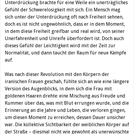
Unterdrückung brachte für eine Weile ein unerträgliches
Gefühl der Schwerelosigkeit mit sich. Ein Mensch mag
sich unter der Unterdrückung oft nach Freiheit sehnen,
doch es ist nicht ungewöhnlich, dass er in dem Moment,
in dem diese Freiheit greifbar und real wird, von seiner
Unerfahrenheit und Unreife überfordert ist. Doch auch
dieses Gefühl der Leichtigkeit wird mit der Zeit zur
Normalität, und dann taucht der Raum für neue Kämpfe
auf.
Was nach dieser Revolution mit den Körpern der
iranischen Frauen geschah, fühlte sich an wie eine längere
Version des Augenblicks, in dem sich die Frau mit
goldenen Haaren drehte: eine Mischung aus Freude und
Kummer über das, was mit Blut errungen wurde, und die
Erinnerung an die Jahre und Leben, die verloren gingen,
um diesen Moment zu erreichen, dessen Dauer unsicher
war. Die kollektive Sichtbarkeit der weiblichen Körper auf
der Straße – diesmal nicht wie gewohnt als unerwünschte