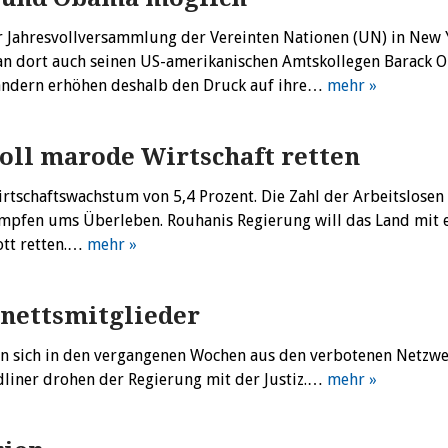
ur Jahresvollversammlung der Vereinten Nationen (UN) in New 
Iran dort auch seinen US-amerikanischen Amtskollegen Barack
 Ländern erhöhen deshalb den Druck auf ihre…
mehr »
oll marode Wirtschaft retten
irtschaftswachstum von 5,4 Prozent. Die Zahl der Arbeitslosen 
ämpfen ums Überleben. Rouhanis Regierung will das Land mit 
ott retten.…
mehr »
nettsmitglieder
en sich in den vergangenen Wochen aus den verbotenen Netzw
dliner drohen der Regierung mit der Justiz.…
mehr »