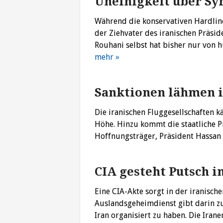
Uneinigkeit über Sy
Während die konservativen Hardline
der Ziehvater des iranischen Präsid
Rouhani selbst hat bisher nur von 
mehr »
Sanktionen lähmen i
Die iranischen Fluggesellschaften k
Höhe. Hinzu kommt die staatliche P
Hoffnungsträger, Präsident Hassa
CIA gesteht Putsch i
Eine CIA-Akte sorgt in der iranisc
Auslandsgeheimdienst gibt darin z
Iran organisiert zu haben. Die Ira