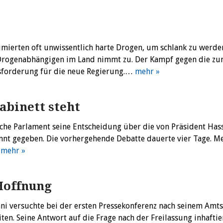
mierten oft unwissentlich harte Drogen, um schlank zu werde
n Drogenabhängigen im Land nimmt zu. Der Kampf gegen die z
usforderung für die neue Regierung.…
mehr »
abinett steht
che Parlament seine Entscheidung über die von Präsident Has
nnt gegeben. Die vorhergehende Debatte dauerte vier Tage. M
…
mehr »
Hoffnung
ni versuchte bei der ersten Pressekonferenz nach seinem Amts
en. Seine Antwort auf die Frage nach der Freilassung inhaftie