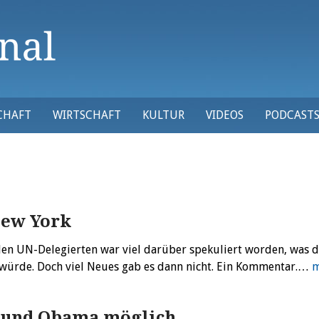
CHAFT
WIRTSCHAFT
KULTUR
VIDEOS
PODCAST
New York
den UN-Delegierten war viel darüber spekuliert worden, was d
 würde. Doch viel Neues gab es dann nicht. Ein Kommentar.…
m
i und Obama möglich