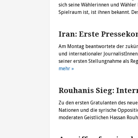
sich seine Wählerinnen und Wähler 
Spielraum ist, ist ihnen bekannt. 
Iran: Erste Presseko
Am Montag beantwortete der zukünft
und internationaler JournalistInnen
seiner ersten Stellungnahme als Re
mehr »
Rouhanis Sieg: Inte
Zu den ersten Gratulanten des neue
Nationen und die syrische Oppositi
moderaten Geistlichen Hassan Rou