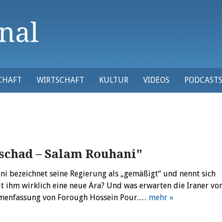
CHAFT
WIRTSCHAFT
KULTUR
VIDEOS
PODCAST
schad – Salam Rouhani"
ni bezeichnet seine Regierung als „gemäßigt“ und nennt sich
t ihm wirklich eine neue Ära? Und was erwarten die Iraner vo
mmenfassung von Forough Hossein Pour.…
mehr »