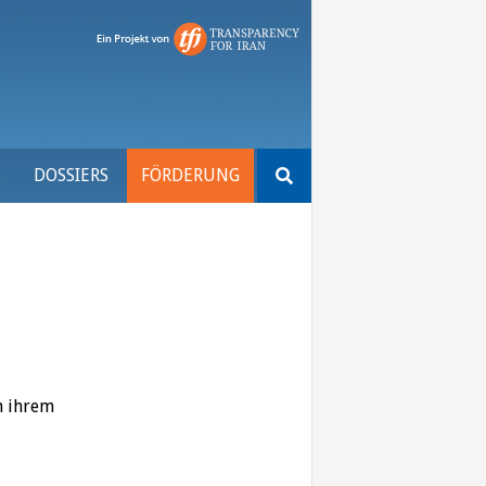
Suchen
S
DOSSIERS
FÖRDERUNG
nach:
n ihrem