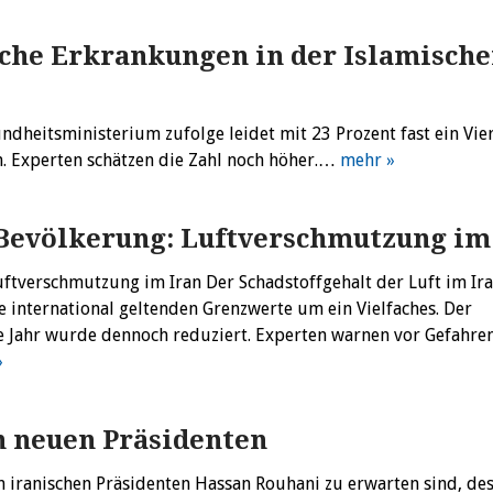
che Erkrankungen in der Islamisch
dheitsministerium zufolge leidet mit 23 Prozent fast ein Vier
n. Experten schätzen die Zahl noch höher.…
mehr »
 Bevölkerung: Luftverschmutzung im
uftverschmutzung im Iran Der Schadstoffgehalt der Luft im Ir
 international geltenden Grenzwerte um ein Vielfaches. Der
 Jahr wurde dennoch reduziert. Experten warnen vor Gefahren
»
n neuen Präsidenten
 iranischen Präsidenten Hassan Rouhani zu erwarten sind, de