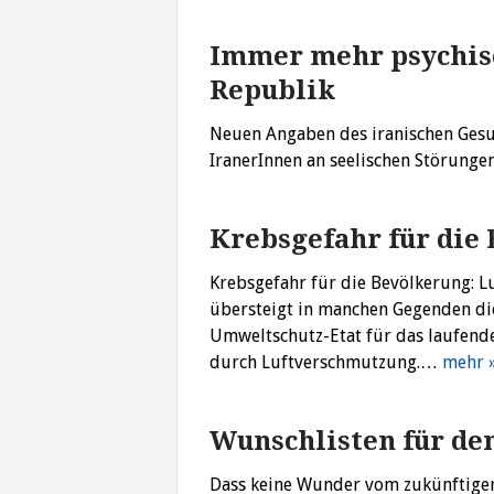
Immer mehr psychis
Republik
Neuen Angaben des iranischen Gesun
IranerInnen an seelischen Störunge
Krebsgefahr für die
Krebsgefahr für die Bevölkerung: L
übersteigt in manchen Gegenden die
Umweltschutz-Etat für das laufende
durch Luftverschmutzung.…
mehr 
Wunschlisten für de
Dass keine Wunder vom zukünftigen