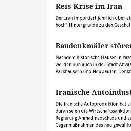
Reis-Krise im Iran
Der Iran importiert jährlich über e
hoch? Hintergründe zu den Geschäf
Baudenkmäler störe
Nachdem historische Häuser in Yazd
werden nun auch in der Stadt Ahvaz
Parkhäusern und Neubauten. Denkm
Iranische Autoindu
Die iranische Autoproduktion hat s
daran seien die Wirtschaftssanktio
Regierung Ahmadinedschads und sein
Gegenmaßnahmen des neu gewählt