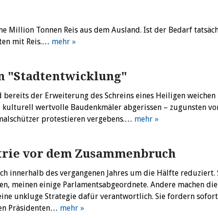
ine Million Tonnen Reis aus dem Ausland. Ist der Bedarf tatsäch
ten mit Reis.…
mehr »
n "Stadtentwicklung"
 bereits der Erweiterung des Schreins eines Heiligen weichen
 kulturell wertvolle Baudenkmäler abgerissen – zugunsten vo
alschützer protestieren vergebens.…
mehr »
strie vor dem Zusammenbruch
ich innerhalb des vergangenen Jahres um die Hälfte reduziert.
nen, meinen einige Parlamentsabgeordnete. Andere machen die
e unkluge Strategie dafür verantwortlich. Sie fordern sofort
en Präsidenten…
mehr »