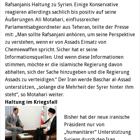
Rafsanjanis Haltung zu Syrien. Einige Konservative
reagieren allerdings sachlich bis positiv auf seine
Äußerungen. Ali Motahari, einflussreicher
Parlamentsabgeordneter aus Teheran, teilte der Presse
mit: „Man sollte Rafsanjani anhören, um seine Perspektive
zu verstehen, wenn er von Assads Einsatz von
Chemiewaffen spricht. Sicher hat er seine
Informationsquellen. Und wenn diese Informationen
stimmen, möchte er die islamische Regierung davon
abhalten, sich der Sache hinzugeben und die Regierung
Assads zu verteidigen.“ Der Iran werde Baschar al-Assad
unterstützen, „solange die Mehrheit der Syrer hinter ihm
steht“, so Motahari weiter.
Haltung im Kriegsfall
Bisher hat der neue iranische
Präsident nur von
„humanitärer“ Unterstützung
Syriens durch den Iran