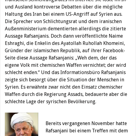
und Ausland kontroverse Debatten über die mögliche
Haltung des Iran bei einem US-Angriff auf Syrien aus.
Die Sprecher von Schlichtungsrat und dem iranischen
Außenministerium dementierten allerdings die zitierte
Aussage Rafsanjanis. Doch dann veröffentlichte Naime
Eshraghi, die Enkelin des Ayatollah Ruhollah Khomeini,
Gründer der islamischen Republik, auf ihrer Facebook-
Seite diese Aussage Rafsanjanis: „Weh dem, der das
eigene Volk mit chemischen Waffen vernichtet; der wird
schlecht enden.“ Und das Informationsbüro Rafsanjanis
zeigte sich besorgt über die Situation der Menschen in
Syrien. Es erwähnte zwar nicht den Einsatz chemischer
Waffen durch die Regierung Assads, bedauerte aber die
schlechte Lage der syrischen Bevölkerung.
Bereits vergangenen November hatte
Rafsanjani bei einem Treffen mit dem