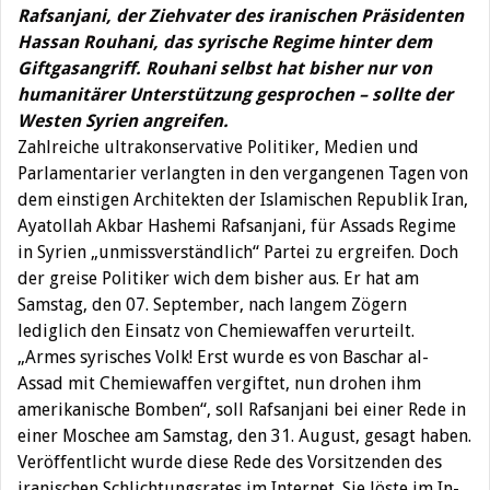
Rafsanjani, der Ziehvater des iranischen Präsidenten
Hassan Rouhani, das syrische Regime hinter dem
Giftgasangriff. Rouhani selbst hat bisher nur von
humanitärer Unterstützung gesprochen – sollte der
Westen Syrien angreifen.
Zahlreiche ultrakonservative Politiker, Medien und
Parlamentarier verlangten in den vergangenen Tagen von
dem einstigen Architekten der Islamischen Republik Iran,
Ayatollah Akbar Hashemi Rafsanjani, für Assads Regime
in Syrien „unmissverständlich“ Partei zu ergreifen. Doch
der greise Politiker wich dem bisher aus. Er hat am
Samstag, den 07. September, nach langem Zögern
lediglich den Einsatz von Chemiewaffen verurteilt.
„Armes syrisches Volk! Erst wurde es von Baschar al-
Assad mit Chemiewaffen vergiftet, nun drohen ihm
amerikanische Bomben“, soll Rafsanjani bei einer Rede in
einer Moschee am Samstag, den 31. August, gesagt haben.
Veröffentlicht wurde diese Rede des Vorsitzenden des
iranischen Schlichtungsrates im Internet. Sie löste im In-