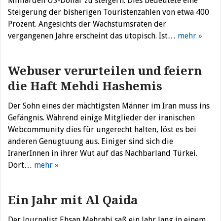
Milliarden US-Dollar zu steigern. Dies bedeutete eine
Steigerung der bisherigen Touristenzahlen von etwa 400
Prozent. Angesichts der Wachstumsraten der
vergangenen Jahre erscheint das utopisch. Ist…
mehr »
Webuser verurteilen und feiern
die Haft Mehdi Hashemis
Der Sohn eines der mächtigsten Männer im Iran muss ins
Gefängnis. Während einige Mitglieder der iranischen
Webcommunity dies für ungerecht halten, löst es bei
anderen Genugtuung aus. Einiger sind sich die
IranerInnen in ihrer Wut auf das Nachbarland Türkei.
Dort…
mehr »
Ein Jahr mit Al Qaida
Der Journalist Ehsan Mehrabi saß ein Jahr lang in einem