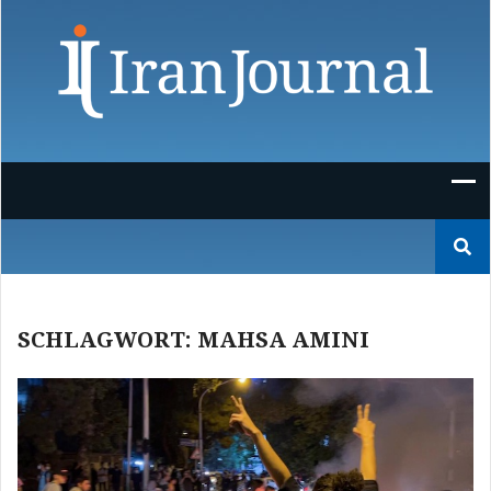
Skip
to
content
Suchen
nach:
SCHLAGWORT:
MAHSA AMINI