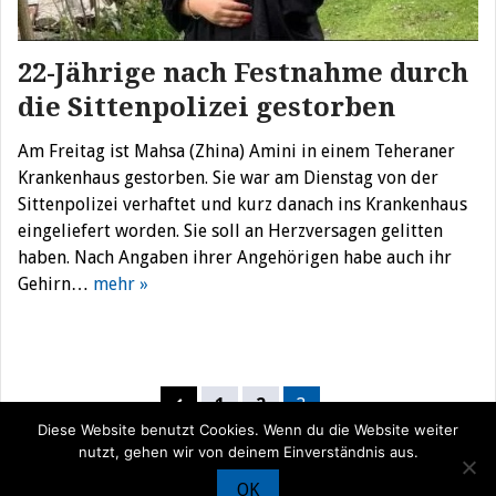
22-Jährige nach Festnahme durch
die Sittenpolizei gestorben
Am Freitag ist Mahsa (Zhina) Amini in einem Teheraner
Krankenhaus gestorben. Sie war am Dienstag von der
Sittenpolizei verhaftet und kurz danach ins Krankenhaus
eingeliefert worden. Sie soll an Herzversagen gelitten
haben. Nach Angaben ihrer Angehörigen habe auch ihr
Gehirn…
mehr »
Seitennummerierung
1
2
3
der
Diese Website benutzt Cookies. Wenn du die Website weiter
nutzt, gehen wir von deinem Einverständnis aus.
Beiträge
OK
© Iran Journal |
Über uns
|
Förderung
|
Newsletter
|
Impressum
|