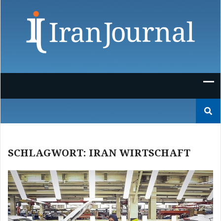
Skip
to
content
Suchen
nach:
SCHLAGWORT:
IRAN WIRTSCHAFT