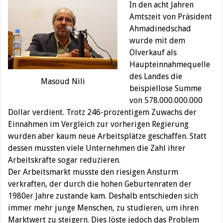
In den acht Jahren
Amtszeit von Präsident
Ahmadinedschad
wurde mit dem
Ölverkauf als
Haupteinnahmequelle
des Landes die
Masoud Nili
beispiellose Summe
von 578.000.000.000
Dollar verdient. Trotz 246-prozentigem Zuwachs der
Einnahmen im Vergleich zur vorherigen Regierung
wurden aber kaum neue Arbeitsplätze geschaffen. Statt
dessen mussten viele Unternehmen die Zahl ihrer
Arbeitskräfte sogar reduzieren.
Der Arbeitsmarkt musste den riesigen Ansturm
verkraften, der durch die hohen Geburtenraten der
1980er Jahre zustande kam. Deshalb entschieden sich
immer mehr junge Menschen, zu studieren, um ihren
Marktwert zu steigern. Dies löste jedoch das Problem