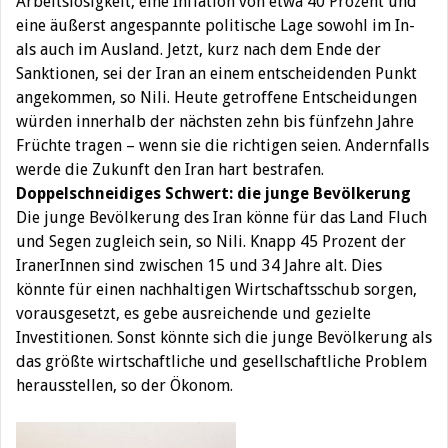
Arbeitslosigkeit, eine Inflation von etwa 40 Prozent und
eine äußerst angespannte politische Lage sowohl im In-
als auch im Ausland. Jetzt, kurz nach dem Ende der
Sanktionen, sei der Iran an einem entscheidenden Punkt
angekommen, so Nili. Heute getroffene Entscheidungen
würden innerhalb der nächsten zehn bis fünfzehn Jahre
Früchte tragen – wenn sie die richtigen seien. Andernfalls
werde die Zukunft den Iran hart bestrafen.
Doppelschneidiges Schwert: die junge Bevölkerung
Die junge Bevölkerung des Iran könne für das Land Fluch
und Segen zugleich sein, so Nili. Knapp 45 Prozent der
IranerInnen sind zwischen 15 und 34 Jahre alt. Dies
könnte für einen nachhaltigen Wirtschaftsschub sorgen,
vorausgesetzt, es gebe ausreichende und gezielte
Investitionen. Sonst könnte sich die junge Bevölkerung als
das größte wirtschaftliche und gesellschaftliche Problem
herausstellen, so der Ökonom.