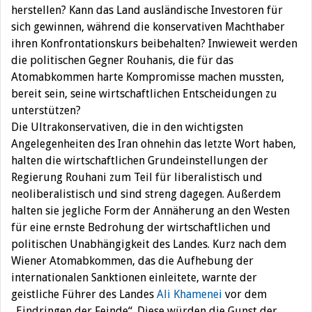
herstellen? Kann das Land ausländische Investoren für
sich gewinnen, während die konservativen Machthaber
ihren Konfrontationskurs beibehalten? Inwieweit werden
die politischen Gegner Rouhanis, die für das
Atomabkommen harte Kompromisse machen mussten,
bereit sein, seine wirtschaftlichen Entscheidungen zu
unterstützen?
Die Ultrakonservativen, die in den wichtigsten
Angelegenheiten des Iran ohnehin das letzte Wort haben,
halten die wirtschaftlichen Grundeinstellungen der
Regierung Rouhani zum Teil für liberalistisch und
neoliberalistisch und sind streng dagegen. Außerdem
halten sie jegliche Form der Annäherung an den Westen
für eine ernste Bedrohung der wirtschaftlichen und
politischen Unabhängigkeit des Landes. Kurz nach dem
Wiener Atomabkommen, das die Aufhebung der
internationalen Sanktionen einleitete, warnte der
geistliche Führer des Landes
Ali Khamenei
vor dem
„Eindringen der Feinde“. Diese würden die Gunst der