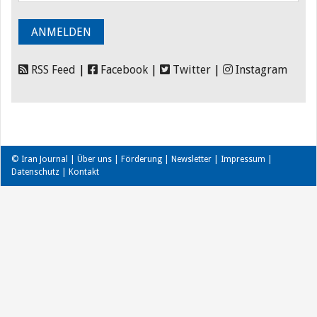
RSS Feed
|
Facebook
|
Twitter
|
Instagram
© Iran Journal |
Über uns
|
Förderung
|
Newsletter
|
Impressum
|
Datenschutz
|
Kontakt