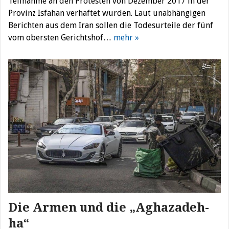
Teilnahme an den Protesten von Dezember 2017 in der
Provinz Isfahan verhaftet wurden. Laut unabhängigen
Berichten aus dem Iran sollen die Todesurteile der fünf
vom obersten Gerichtshof…
mehr »
Die Armen und die „Aghazadeh-
ha“