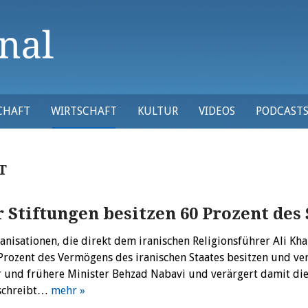
CHAFT
WIRTSCHAFT
KULTUR
VIDEOS
PODCAST
T
r Stiftungen besitzen 60 Prozent de
anisationen, die direkt dem iranischen Religionsführer Ali Kh
Prozent des Vermögens des iranischen Staates besitzen und ver
r und frühere Minister Behzad Nabavi und verärgert damit die
schreibt…
mehr »