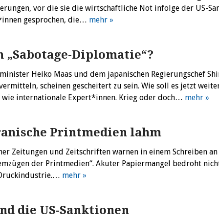
ungen, vor die sie die wirtschaftliche Not infolge der US-Sa
er*innen gesprochen, die…
mehr »
h „Sabotage-Diplomatie“?
nister Heiko Maas und dem japanischen Regierungschef Shi
rmitteln, scheinen gescheitert zu sein. Wie soll es jetzt weite
o wie internationale Expert*innen. Krieg oder doch…
mehr »
ranische Printmedien lahm
cher Zeitungen und Zeitschriften warnen in einem Schreiben an
temzügen der Printmedien“. Akuter Papiermangel bedroht nich
 Druckindustrie.…
mehr »
nd die US-Sanktionen