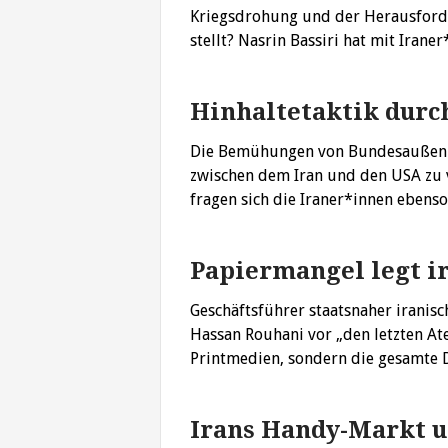
Kriegsdrohung und der Herausforder
stellt? Nasrin Bassiri hat mit Iran
Hinhaltetaktik durc
Die Bemühungen von Bundesaußenmi
zwischen dem Iran und den USA zu ve
fragen sich die Iraner*innen ebens
Papiermangel legt i
Geschäftsführer staatsnaher iranis
Hassan Rouhani vor „den letzten A
Printmedien, sondern die gesamte
Irans Handy-Markt u