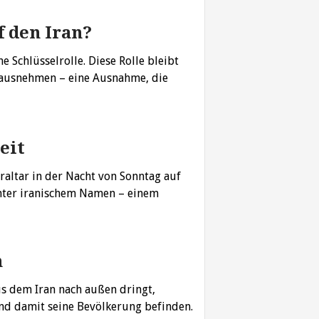
f den Iran?
e Schlüsselrolle. Diese Rolle bleibt
n ausnehmen – eine Ausnahme, die
eit
raltar in der Nacht von Sonntag auf
unter iranischem Namen – einem
n
us dem Iran nach außen dringt,
 und damit seine Bevölkerung befinden.