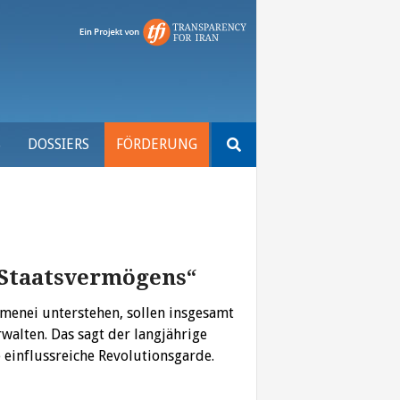
Suchen
S
DOSSIERS
FÖRDERUNG
nach:
s Staatsvermögens“
amenei unterstehen, sollen insgesamt
walten. Das sagt der langjährige
 einflussreiche Revolutionsgarde.