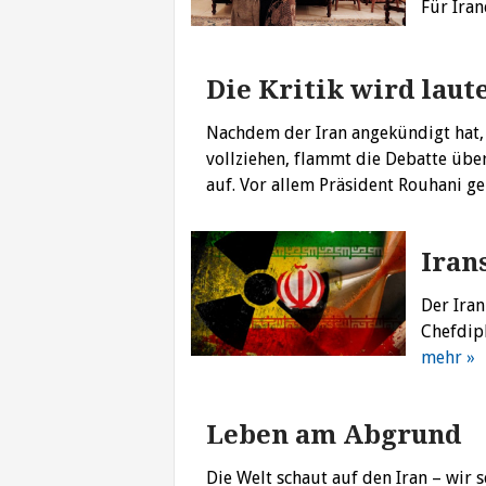
Für Ira
Die Kritik wird laut
Nachdem der Iran angekündigt hat,
vollziehen, flammt die Debatte üb
auf. Vor allem Präsident Rouhani ge
Iran
Der Ira
Chefdip
mehr »
Leben am Abgrund
Die Welt schaut auf den Iran – wir 