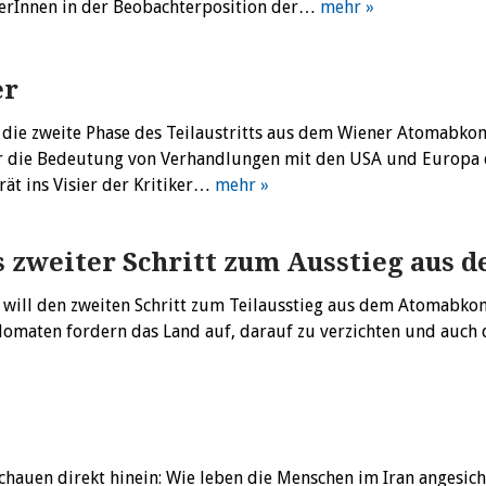
nerInnen in der Beobachterposition der…
mehr »
er
 die zweite Phase des Teilaustritts aus dem Wiener Atomabk
er die Bedeutung von Verhandlungen mit den USA und Europa 
rät ins Visier der Kritiker…
mehr »
s zweiter Schritt zum Ausstieg aus
n will den zweiten Schritt zum Teilausstieg aus dem Atomabk
lomaten fordern das Land auf, darauf zu verzichten und auch
schauen direkt hinein: Wie leben die Menschen im Iran angesich