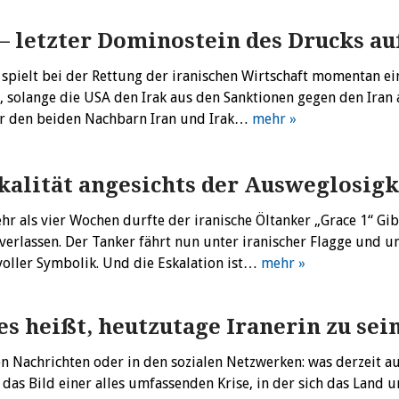
 – letzter Dominostein des Drucks au
 spielt bei der Rettung der iranischen Wirtschaft momentan ein
n, solange die USA den Irak aus den Sanktionen gegen den Ira
ur den beiden Nachbarn Iran und Irak…
mehr »
kalität angesichts der Ausweglosigk
r als vier Wochen durfte der iranische Öltanker „Grace 1“ Gib
verlassen. Der Tanker fährt nun unter iranischer Flagge und 
oller Symbolik. Und die Eskalation ist…
mehr »
es heißt, heutzutage Iranerin zu sei
n Nachrichten oder in den sozialen Netzwerken: was derzeit a
 das Bild einer alles umfassenden Krise, in der sich das Land