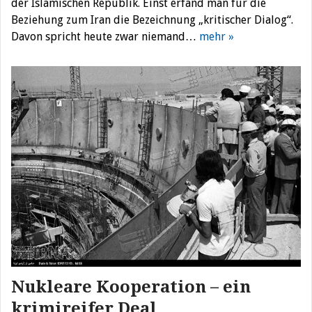
der Islamischen Republik. Einst erfand man für die
Beziehung zum Iran die Bezeichnung „kritischer Dialog“.
Davon spricht heute zwar niemand…
mehr »
Nukleare Kooperation – ein
krimireifer Deal