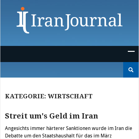
Skip
to
content
Suchen
nach:
KATEGORIE:
WIRTSCHAFT
Streit um's Geld im Iran
Angesichts immer härterer Sanktionen wurde im Iran die
Debatte um den Staatshaushalt für das im März