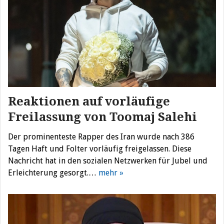
Reaktionen auf vorläufige
Freilassung von Toomaj Salehi
Der prominenteste Rapper des Iran wurde nach 386
Tagen Haft und Folter vorläufig freigelassen. Diese
Nachricht hat in den sozialen Netzwerken für Jubel und
Erleichterung gesorgt.…
mehr »