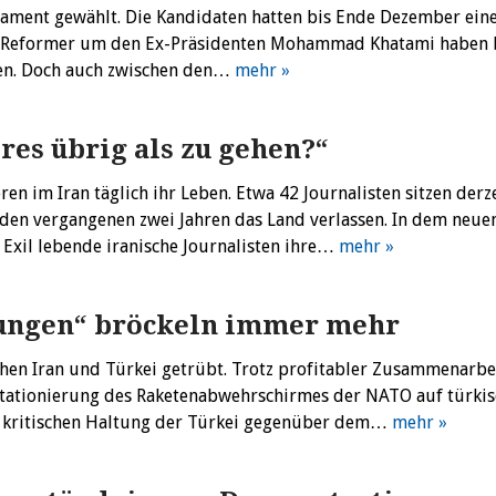
rlament gewählt. Die Kandidaten hatten bis Ende Dezember ein
 Die Reformer um den Ex-Präsidenten Mohammad Khatami haben 
ren. Doch auch zwischen den…
mehr »
res übrig als zu gehen?“
en im Iran täglich ihr Leben. Etwa 42 Journalisten sitzen derze
 den vergangenen zwei Jahren das Land verlassen. In dem neue
m Exil lebende iranische Journalisten ihre…
mehr »
hungen“ bröckeln immer mehr
chen Iran und Türkei getrübt. Trotz profitabler Zusammenarbe
 Stationierung des Raketenabwehrschirmes der NATO auf türki
kritischen Haltung der Türkei gegenüber dem…
mehr »