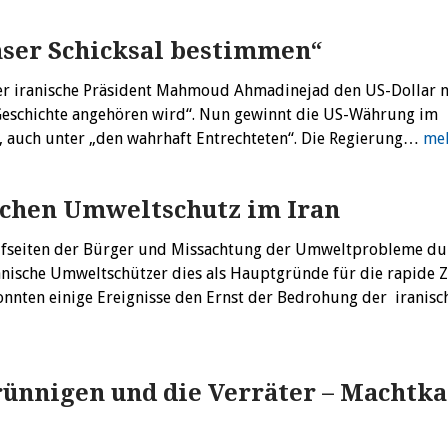
unser Schicksal bestimmen“
 der iranische Präsident Mahmoud Ahmadinejad den US-Dollar 
 Geschichte angehören wird“. Nun gewinnt die US-Währung im
, auch unter „den wahrhaft Entrechteten“. Die Regierung…
meh
achen Umweltschutz im Iran
seiten der Bürger und Missachtung der Umweltprobleme du
anische Umweltschützer dies als Hauptgründe für die rapide 
onnten einige Ereignisse den Ernst der Bedrohung der iranis
trünnigen und die Verräter – Machtk