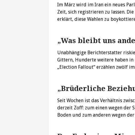
Im März wird im Iran ein neues Pa
Zeit, sich registrieren zu lassen.
erklärt, diese Wahlen zu boykottie
„Was bleibt uns ande
Unabhängige Berichterstatter riskier
Gittern, Hunderte weitere haben in
„Election Fallout“ erzählen zwölf i
„Brüderliche Bezie
Seit Wochen ist das Verhältnis zwis
derzeit Zoff: zum einen wegen der
Boden und zum anderen wegen der 