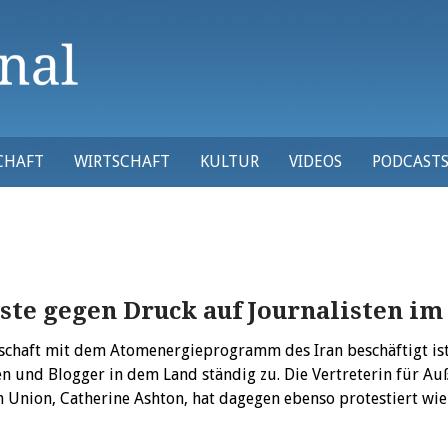
CHAFT
WIRTSCHAFT
KULTUR
VIDEOS
PODCAST
ste gegen Druck auf Journalisten im
schaft mit dem Atomenergieprogramm des Iran beschäftigt is
ten und Blogger in dem Land ständig zu. Die Vertreterin für A
n Union, Catherine Ashton, hat dagegen ebenso protestiert w