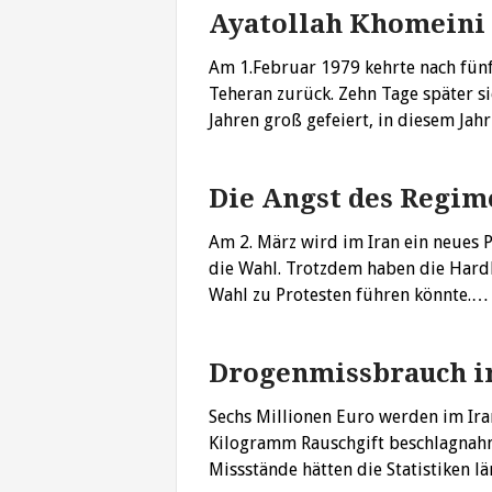
Ayatollah Khomeini 
Am 1.Februar 1979 kehrte nach fünf
Teheran zurück. Zehn Tage später si
Jahren groß gefeiert, in diesem Jah
Die Angst des Regim
Am 2. März wird im Iran ein neues 
die Wahl. Trotzdem haben die Hardl
Wahl zu Protesten führen könnte.
Drogenmissbrauch im
Sechs Millionen Euro werden im Ira
Kilogramm Rauschgift beschlagnahmt
Missstände hätten die Statistiken 