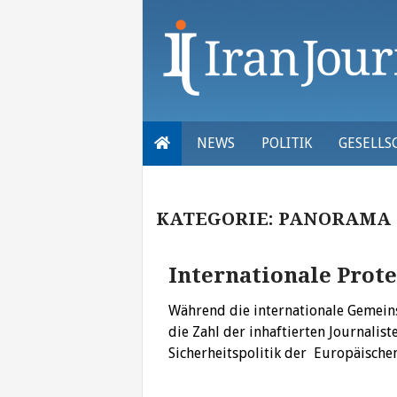
Skip
to
content
NEWS
POLITIK
GESELLS
KATEGORIE:
PANORAMA
Internationale Prote
Während die internationale Gemein
die Zahl der inhaftierten Journalis
Sicherheitspolitik der Europäische