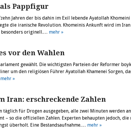
als Pappfigur
zehn Jahren der bis dahin im Exil lebende Ayatollah Khomeini
egte die iranische Revolution. Khomeinis Ankunft wird im Iran 
r besonders originell.…
mehr »
es vor den Wahlen
Parlament gewählt. Die wichtigsten Parteien der Reformer boyk
iner um den religiösen Führer Ayatollah Khamenei Sorgen, da
…
mehr »
 Iran: erschreckende Zahlen
n täglich für Drogen ausgegeben, alle zwei Minuten werden a
 – so die offiziellen Zahlen. Experten behaupten jedoch, die 
längst überholt. Eine Bestandsaufnahme.…
mehr »