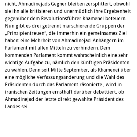
nicht, Ahmadinejads Gegner bleiben zersplittert, obwohl
sie ihn alle kritisieren und unermüdlich ihre Ergebenheit
gegenüber dem Revolutionsführer Khamenei beteuern.
Nun gibt es drei getrennt marschierende Gruppen der
„Prinzipientreuen“, die immerhin ein gemeinsames Ziel
haben: eine Mehrheit von Ahmadinejad-Anhängern im
Parlament mit allen Mitteln zu verhindern. Dem
kommenden Parlament kommt wahrscheinlich eine sehr
wichtige Aufgabe zu, nämlich den künftigen Präsidenten
zu wählen. Denn seit Mitte September, als Khamenei über
eine mögliche Verfassungsänderung und die Wahl des
Präsidenten durch das Parlament räsonierte , wird in
iranischen Zeitungen ernsthaft darüber debattiert, ob
Ahmadinejad der letzte direkt gewählte Präsident des
Landes sei.
Beitragsnavigation