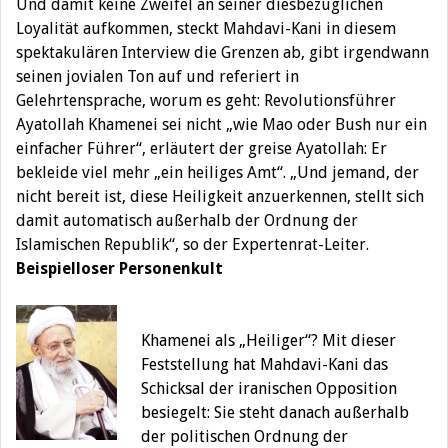
Und damit keine Zweifel an seiner diesbezüglichen
Loyalität aufkommen, steckt Mahdavi-Kani in diesem
spektakulären Interview die Grenzen ab, gibt irgendwann
seinen jovialen Ton auf und referiert in
Gelehrtensprache, worum es geht: Revolutionsführer
Ayatollah Khamenei sei nicht „wie Mao oder Bush nur ein
einfacher Führer“, erläutert der greise Ayatollah: Er
bekleide viel mehr „ein heiliges Amt“. „Und jemand, der
nicht bereit ist, diese Heiligkeit anzuerkennen, stellt sich
damit automatisch außerhalb der Ordnung der
Islamischen Republik“, so der Expertenrat-Leiter.
Beispielloser Personenkult
Khamenei als „Heiliger“? Mit dieser
Feststellung hat Mahdavi-Kani das
Schicksal der iranischen Opposition
besiegelt: Sie steht danach außerhalb
der politischen Ordnung der