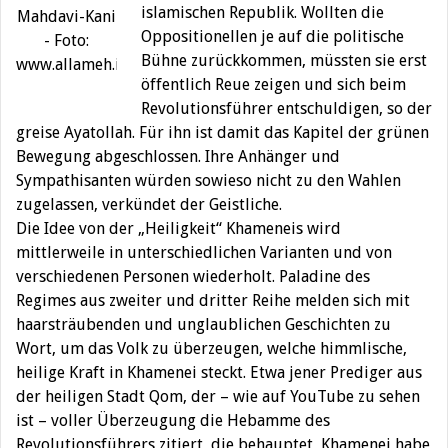
islamischen Republik. Wollten die
Mahdavi-Kani
Oppositionellen je auf die politische
- Foto:
Bühne zurückkommen, müssten sie erst
www.allameh.ir
öffentlich Reue zeigen und sich beim
Revolutionsführer entschuldigen, so der
greise Ayatollah. Für ihn ist damit das Kapitel der grünen
Bewegung abgeschlossen. Ihre Anhänger und
Sympathisanten würden sowieso nicht zu den Wahlen
zugelassen, verkündet der Geistliche.
Die Idee von der „Heiligkeit“ Khameneis wird
mittlerweile in unterschiedlichen Varianten und von
verschiedenen Personen wiederholt. Paladine des
Regimes aus zweiter und dritter Reihe melden sich mit
haarsträubenden und unglaublichen Geschichten zu
Wort, um das Volk zu überzeugen, welche himmlische,
heilige Kraft in Khamenei steckt. Etwa jener Prediger aus
der heiligen Stadt Qom, der – wie auf YouTube zu sehen
ist – voller Überzeugung die Hebamme des
Revolutionsführers zitiert, die behauptet, Khamenei habe