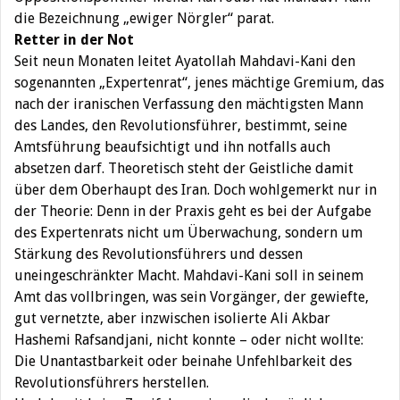
die Bezeichnung „ewiger Nörgler“ parat.
Retter in der Not
Seit neun Monaten leitet Ayatollah Mahdavi-Kani den
sogenannten „Expertenrat“, jenes mächtige Gremium, das
nach der iranischen Verfassung den mächtigsten Mann
des Landes, den Revolutionsführer, bestimmt, seine
Amtsführung beaufsichtigt und ihn notfalls auch
absetzen darf. Theoretisch steht der Geistliche damit
über dem Oberhaupt des Iran. Doch wohlgemerkt nur in
der Theorie: Denn in der Praxis geht es bei der Aufgabe
des Expertenrats nicht um Überwachung, sondern um
Stärkung des Revolutionsführers und dessen
uneingeschränkter Macht. Mahdavi-Kani soll in seinem
Amt das vollbringen, was sein Vorgänger, der gewiefte,
gut vernetzte, aber inzwischen isolierte Ali Akbar
Hashemi Rafsandjani, nicht konnte – oder nicht wollte:
Die Unantastbarkeit oder beinahe Unfehlbarkeit des
Revolutionsführers herstellen.