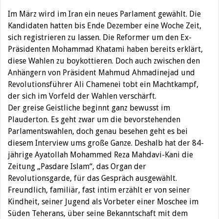
Im März wird im Iran ein neues Parlament gewählt. Die
Kandidaten hatten bis Ende Dezember eine Woche Zeit,
sich registrieren zu lassen. Die Reformer um den Ex-
Präsidenten Mohammad Khatami haben bereits erklärt,
diese Wahlen zu boykottieren. Doch auch zwischen den
Anhängern von Präsident Mahmud Ahmadinejad und
Revolutionsführer Ali Chamenei tobt ein Machtkampf,
der sich im Vorfeld der Wahlen verschärft.
Der greise Geistliche beginnt ganz bewusst im
Plauderton. Es geht zwar um die bevorstehenden
Parlamentswahlen, doch genau besehen geht es bei
diesem Interview ums große Ganze. Deshalb hat der 84-
jährige Ayatollah Mohammed Reza Mahdavi-Kani die
Zeitung „Pasdare Islam“, das Organ der
Revolutionsgarde, für das Gespräch ausgewählt.
Freundlich, familiär, fast intim erzählt er von seiner
Kindheit, seiner Jugend als Vorbeter einer Moschee im
Süden Teherans, über seine Bekanntschaft mit dem