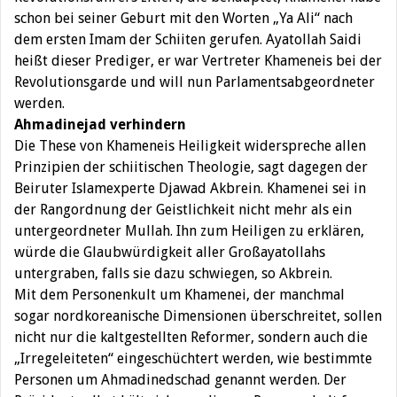
schon bei seiner Geburt mit den Worten „Ya Ali“ nach
dem ersten Imam der Schiiten gerufen. Ayatollah Saidi
heißt dieser Prediger, er war Vertreter Khameneis bei der
Revolutionsgarde und will nun Parlamentsabgeordneter
werden.
Ahmadinejad verhindern
Die These von Khameneis Heiligkeit widerspreche allen
Prinzipien der schiitischen Theologie, sagt dagegen der
Beiruter Islamexperte Djawad Akbrein. Khamenei sei in
der Rangordnung der Geistlichkeit nicht mehr als ein
untergeordneter Mullah. Ihn zum Heiligen zu erklären,
würde die Glaubwürdigkeit aller Großayatollahs
untergraben, falls sie dazu schwiegen, so Akbrein.
Mit dem Personenkult um Khamenei, der manchmal
sogar nordkoreanische Dimensionen überschreitet, sollen
nicht nur die kaltgestellten Reformer, sondern auch die
„Irregeleiteten“ eingeschüchtert werden, wie bestimmte
Personen um Ahmadinedschad genannt werden. Der