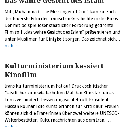
Das wahre Gesicht des Islam
Mit „Muhammad: The Messenger of God“ kam kürzlich
der teuerste Film der iranischen Geschichte in die Kinos.
Der mit beispielloser staatlicher Förderung gedrehte
Film soll „das wahre Gesicht des Islam“ präsentieren und
unter Muslimen für Einigkeit sorgen. Das zeichnet sich…
mehr »
Kulturministerium kassiert
Kinofilm
Irans Kulturministerium hat auf Druck schiitischer
Geistlicher zum wiederholten Mal den Kinostart eines
Films verhindert. Dessen ungeachtet ruft Präsident
Hassan Rouhani die KünstlerInnen zur Kritik auf. Freuen
können sich die IranerInnen über zwei weitere UNESCO-
Welterbestätten. Kulturnachrichten aus dem Iran. …
mehr »