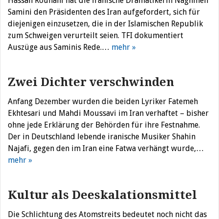
Hassan Rouhani hat die iranische Dramatikerin Naghmeh
Samini den Präsidenten des Iran aufgefordert, sich für
diejenigen einzusetzen, die in der Islamischen Republik
zum Schweigen verurteilt seien. TFI dokumentiert
Auszüge aus Saminis Rede.…
mehr »
Zwei Dichter verschwinden
Anfang Dezember wurden die beiden Lyriker Fatemeh
Ekhtesari und Mahdi Moussavi im Iran verhaftet – bisher
ohne jede Erklärung der Behörden für ihre Festnahme.
Der in Deutschland lebende iranische Musiker Shahin
Najafi, gegen den im Iran eine Fatwa verhängt wurde,…
mehr »
Kultur als Deeskalationsmittel
Die Schlichtung des Atomstreits bedeutet noch nicht das