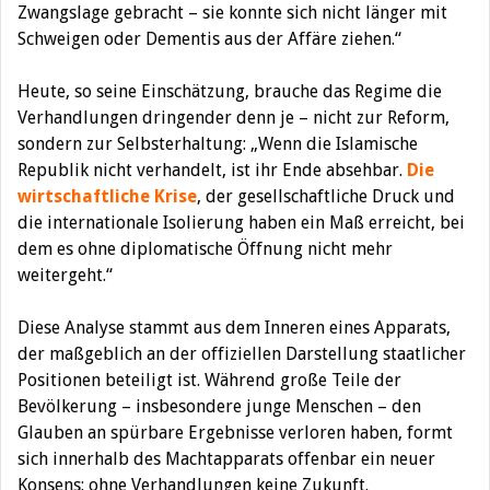
Zwangslage gebracht – sie konnte sich nicht länger mit
Schweigen oder Dementis aus der Affäre ziehen.“
Heute, so seine Einschätzung, brauche das Regime die
Verhandlungen dringender denn je – nicht zur Reform,
sondern zur Selbsterhaltung: „Wenn die Islamische
Republik nicht verhandelt, ist ihr Ende absehbar.
Die
wirtschaftliche Krise
, der gesellschaftliche Druck und
die internationale Isolierung haben ein Maß erreicht, bei
dem es ohne diplomatische Öffnung nicht mehr
weitergeht.“
Diese Analyse stammt aus dem Inneren eines Apparats,
der maßgeblich an der offiziellen Darstellung staatlicher
Positionen beteiligt ist. Während große Teile der
Bevölkerung – insbesondere junge Menschen – den
Glauben an spürbare Ergebnisse verloren haben, formt
sich innerhalb des Machtapparats offenbar ein neuer
Konsens: ohne Verhandlungen keine Zukunft.