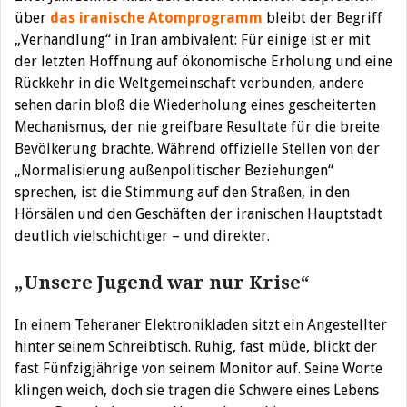
über
das iranische Atomprogramm
bleibt der Begriff
„Verhandlung“ in Iran ambivalent: Für einige ist er mit
der letzten Hoffnung auf ökonomische Erholung und eine
Rückkehr in die Weltgemeinschaft verbunden, andere
sehen darin bloß die Wiederholung eines gescheiterten
Mechanismus, der nie greifbare Resultate für die breite
Bevölkerung brachte. Während offizielle Stellen von der
„Normalisierung außenpolitischer Beziehungen“
sprechen, ist die Stimmung auf den Straßen, in den
Hörsälen und den Geschäften der iranischen Hauptstadt
deutlich vielschichtiger – und direkter.
„Unsere Jugend war nur Krise“
In einem Teheraner Elektronikladen sitzt ein Angestellter
hinter seinem Schreibtisch. Ruhig, fast müde, blickt der
fast Fünfzigjährige von seinem Monitor auf. Seine Worte
klingen weich, doch sie tragen die Schwere eines Lebens