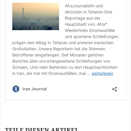
Beitragsnavigation
TEILE DIESEN ARTIKEL