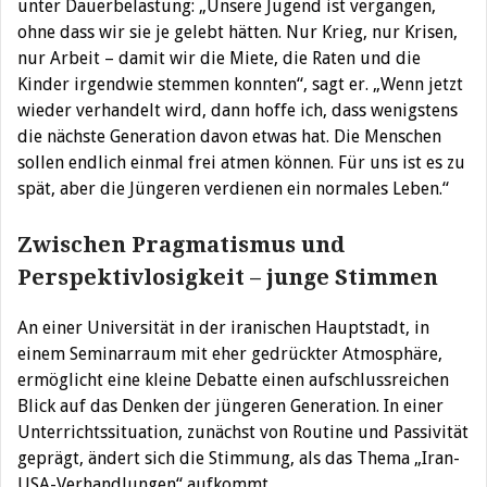
unter Dauerbelastung: „Unsere Jugend ist vergangen,
ohne dass wir sie je gelebt hätten. Nur Krieg, nur Krisen,
nur Arbeit – damit wir die Miete, die Raten und die
Kinder irgendwie stemmen konnten“, sagt er. „Wenn jetzt
wieder verhandelt wird, dann hoffe ich, dass wenigstens
die nächste Generation davon etwas hat. Die Menschen
sollen endlich einmal frei atmen können. Für uns ist es zu
spät, aber die Jüngeren verdienen ein normales Leben.“
Zwischen Pragmatismus und
Perspektivlosigkeit – junge Stimmen
An einer Universität in der iranischen Hauptstadt, in
einem Seminarraum mit eher gedrückter Atmosphäre,
ermöglicht eine kleine Debatte einen aufschlussreichen
Blick auf das Denken der jüngeren Generation. In einer
Unterrichtssituation, zunächst von Routine und Passivität
geprägt, ändert sich die Stimmung, als das Thema „Iran-
USA-Verhandlungen“ aufkommt.