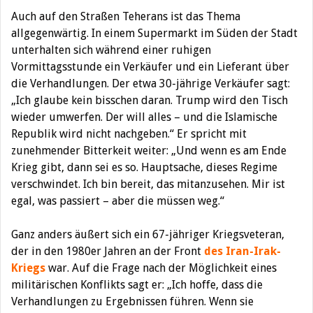
Auch auf den Straßen Teherans ist das Thema
allgegenwärtig. In einem Supermarkt im Süden der Stadt
unterhalten sich während einer ruhigen
Vormittagsstunde ein Verkäufer und ein Lieferant über
die Verhandlungen. Der etwa 30-jährige Verkäufer sagt:
„Ich glaube kein bisschen daran. Trump wird den Tisch
wieder umwerfen. Der will alles – und die Islamische
Republik wird nicht nachgeben.“ Er spricht mit
zunehmender Bitterkeit weiter: „Und wenn es am Ende
Krieg gibt, dann sei es so. Hauptsache, dieses Regime
verschwindet. Ich bin bereit, das mitanzusehen. Mir ist
egal, was passiert – aber die müssen weg.“
Ganz anders äußert sich ein 67-jähriger Kriegsveteran,
der in den 1980er Jahren an der Front
des Iran-Irak-
Kriegs
war. Auf die Frage nach der Möglichkeit eines
militärischen Konflikts sagt er: „Ich hoffe, dass die
Verhandlungen zu Ergebnissen führen. Wenn sie