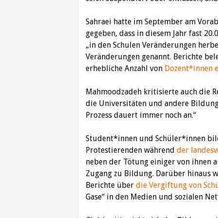
Sahraei hatte im September am Vora
gegeben, dass in diesem Jahr fast 20
„in den Schulen Veränderungen herbei
Veränderungen genannt. Berichte beleg
erhebliche Anzahl von
Dozent*innen e
Mahmoodzadeh kritisierte auch die R
die Universitäten und andere Bildung
Prozess dauert immer noch an.“
Student*innen und Schüler*innen bild
Protestierenden während
der landesw
neben der Tötung einiger von ihnen a
Zugang zu Bildung. Darüber hinaus w
Berichte über
die Vergiftung von Sch
Gase“ in den Medien und sozialen Net