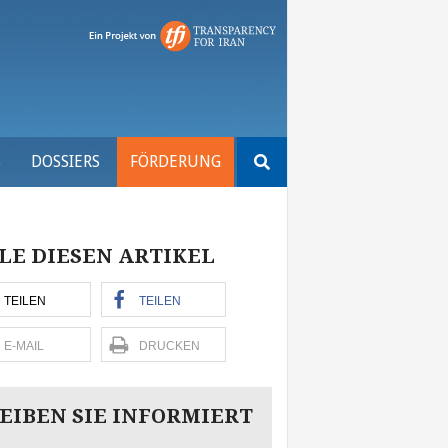
Suchen
S
DOSSIERS
FÖRDERUNG
nach:
LE DIESEN ARTIKEL
TEILEN
TEILEN
E-MAIL
DRUCKEN
EIBEN SIE INFORMIERT