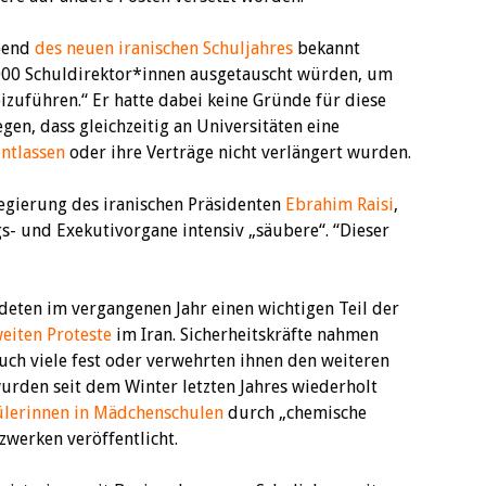
bend
des neuen iranischen Schuljahres
bekannt
.000 Schuldirektor*innen ausgetauscht würden, um
zuführen.“ Er hatte dabei keine Gründe für diese
en, dass gleichzeitig an Universitäten eine
ntlassen
oder ihre Verträge nicht verlängert wurden.
egierung des iranischen Präsidenten
Ebrahim Raisi
,
s- und Exekutivorgane intensiv „säubere“. “Dieser
eten im vergangenen Jahr einen wichtigen Teil der
eiten Proteste
im Iran. Sicherheitskräfte nahmen
uch viele fest oder verwehrten ihnen den weiteren
urden seit dem Winter letzten Jahres wiederholt
ülerinnen in Mädchenschulen
durch „chemische
zwerken veröffentlicht.