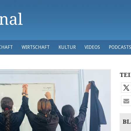
CHAFT
WIRTSCHAFT
KULTUR
VIDEOS
PODCAST
TEI
BL