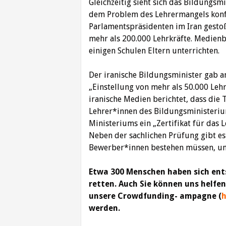
Gleichzeitig sieht sich das Bildungsm
dem Problem des Lehrermangels konfro
Parlamentspräsidenten im Iran gesto
mehr als 200.000 Lehrkräfte. Medienbe
einigen Schulen Eltern unterrichten.
Der iranische Bildungsminister gab a
„Einstellung von mehr als 50.000 Leh
iranische Medien berichtet, dass die
Lehrer*innen des Bildungsministeri
Ministeriums ein „Zertifikat für das 
Neben der sachlichen Prüfung gibt es 
Bewerber*innen bestehen müssen, um 
Etwa 300 Menschen haben sich ent
retten. Auch Sie können uns helfen,
unsere Crowdfunding- ampagne (
h
werden.