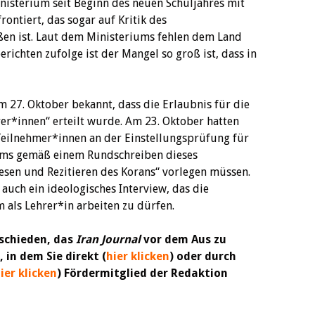
inisterium seit Beginn des neuen Schuljahres mit
ntiert, das sogar auf Kritik des
ßen ist. Laut dem Ministeriums fehlen dem Land
richten zufolge ist der Mangel so groß ist, dass in
m 27. Oktober bekannt, dass die Erlaubnis für die
rer*innen“ erteilt wurde. Am 23. Oktober hatten
 Teilnehmer*innen an der Einstellungsprüfung für
ums gemäß einem Rundschreiben dieses
Lesen und Rezitieren des Korans“ vorlegen müssen.
auch ein ideologisches Interview, das die
als Lehrer*in arbeiten zu dürfen.
schieden, das
Iran Journal
vor dem Aus zu
 in dem Sie direkt (
hier klicken
) oder durch
ier klicken
) Fördermitglied der Redaktion