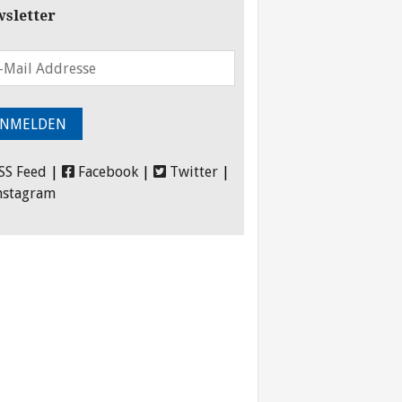
sletter
SS Feed
|
Facebook
|
Twitter
|
nstagram