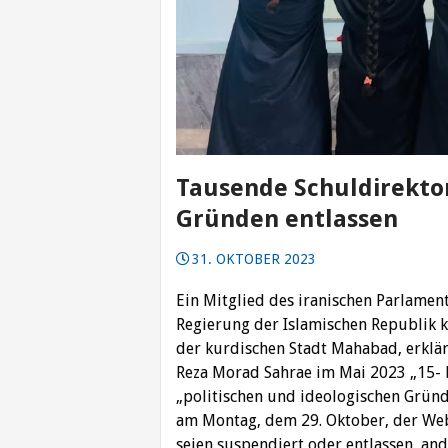
Tausende Schuldirektor
Gründen entlassen
31. OKTOBER 2023
Ein Mitglied des iranischen Parlament
Regierung der Islamischen Republik k
der kurdischen Stadt Mahabad, erklär
Reza Morad Sahrae im Mai 2023 „15- b
„politischen und ideologischen Grün
am Montag, dem 29. Oktober, der Webs
seien suspendiert oder entlassen, an