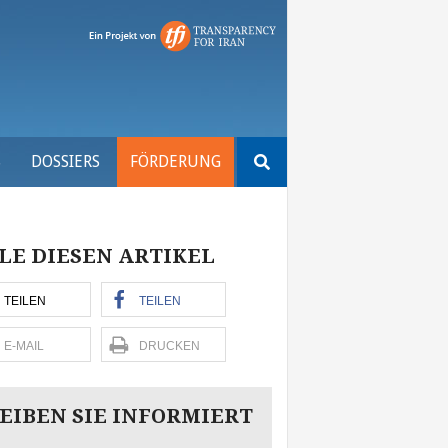
Suchen
S
DOSSIERS
FÖRDERUNG
nach:
LE DIESEN ARTIKEL
TEILEN
TEILEN
E-MAIL
DRUCKEN
EIBEN SIE INFORMIERT