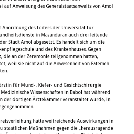
 sei auf Anweisung des Generalstaatsanwalts von Amol
 Anordnung des Leiters der Universität für
undheitsdienste in Mazandaran auch drei leitende
er Stadt Amol abgesetzt. Es handelt sich um die
nkenpflegeschule und des Krankenhauses. Gegen
t, die an der Zeremonie teilgenommen hatten,
et, weil sie nicht auf die Anwesenheit von Fatemeh
ten.
rztin für Mund-, Kiefer- und Gesichtschirurgie
r Medizinische Wissenschaften in Babol hat während
n der dortigen Ärztekammer veranstaltet wurde, in
tgegengenommen.
Preisverleihung hatte weitreichende Auswirkungen in
zu staatlichen Maßnahmen gegen die „herausragende