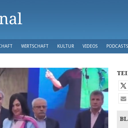
CHAFT
WIRTSCHAFT
KULTUR
VIDEOS
PODCAST
TEI
BL