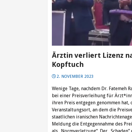
Ärztin verliert Lizenz 
Kopftuch
2. NOVEMBER 2023
Wenige Tage, nachdem Dr. Fatemeh Raj
bei einer Preisverleihung für Ärzt*i
ihren Preis entgegen genommen hat, o
Veranstaltungsort, an dem die Preisve
staatlichen iranischen Nachrichtenag
Meldung die Entgegennahme des Preis
als „Normverletzung“. Der „Schaden” 