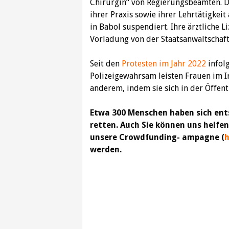
Chirurgin“ von Regierungsbeamten. Di
ihrer Praxis sowie ihrer Lehrtätigkei
in Babol suspendiert. Ihre ärztliche L
Vorladung von der Staatsanwaltschaft
Seit den
Protesten im Jahr 2022
infolg
Polizeigewahrsam leisten Frauen im I
anderem, indem sie sich in der Öffent
Etwa 300 Menschen haben sich ent
retten. Auch Sie können uns helfen,
unsere Crowdfunding- ampagne (
h
werden.
Beitragsnavigation