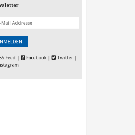
sletter
SS Feed
|
Facebook
|
Twitter
|
nstagram