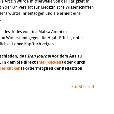
e Ärztin wurde mittlerweile von der Tätigkeit in
t an der Universität für Medizinische Wissenschaften
izenz wurde ihr entzogen und sie erhielt eine
.
e des Todes von Jina Mahsa Amini in
ran Widerstand gegen die Hijab-Pflicht, unter
lichkeit ohne Kopftuch zeigen.
schieden, das
Iran Journal
vor dem Aus zu
 in dem Sie direkt (
hier klicken
) oder durch
ier klicken
) Fördermitglied der Redaktion
Zur Startseite