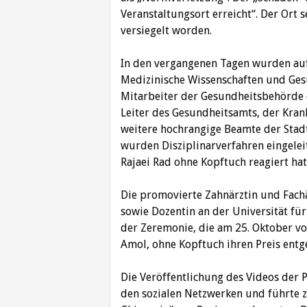
Veranstaltungsort erreicht“. Der Ort
versiegelt worden.
In den vergangenen Tagen wurden auf
Medizinische Wissenschaften und Ges
Mitarbeiter der Gesundheitsbehörde d
Leiter des Gesundheitsamts, der Kra
weitere hochrangige Beamte der Stad
wurden Disziplinarverfahren eingeleit
Rajaei Rad ohne Kopftuch reagiert hat
Die promovierte Zahnärztin und Fachä
sowie Dozentin an der Universität fü
der Zeremonie, die am 25. Oktober vo
Amol, ohne Kopftuch ihren Preis en
Die Veröffentlichung des Videos der 
den sozialen Netzwerken und führte 