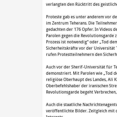
verlangten den Rücktritt des geistlic
Proteste gab es unter anderem vor de
im Zentrum Teherans. Die Teilnehmer
gedachten der 176 Opfer. In Videos 
Parolen gegen die Revolutionsgarde zu
Prozess ist notwendig“ oder „Tod de
Sicherheitskräfte vor der Universität
rufen Protestteilnehmern den Sicherhei
Auch vor der Sherif-Universität für T
demonstriert. Mit Parolen wie „Tod d
religiöse Oberhaupt des Landes, Ali K
Oberbefehlshaber der iranischen Streit
Revolutionsgarde begeht Verbrechen, 
Auch die staatliche Nachrichtenagen
veröffentlichte Bilder. Zeitgleich m