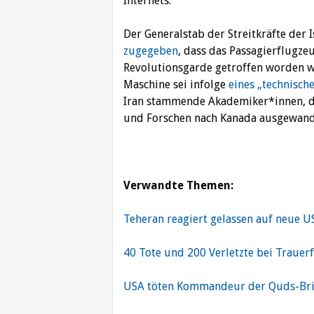
Internets.
Der Generalstab der Streitkräfte der 
zugegeben
, dass das Passagierflugze
Revolutionsgarde getroffen worden wa
Maschine sei infolge
eines „technisch
Iran stammende Akademiker*innen, di
und Forschen nach Kanada ausgewand
Verwandte Themen:
Teheran reagiert gelassen auf neue U
40 Tote und 200 Verletzte bei Trauerf
USA töten Kommandeur der Quds-Br