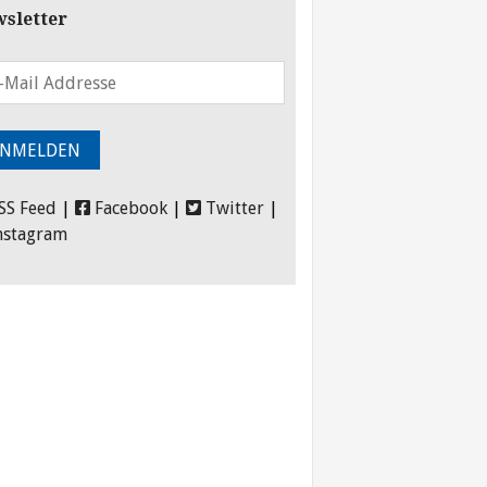
sletter
SS Feed
|
Facebook
|
Twitter
|
nstagram