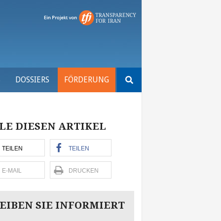
Suchen
S
DOSSIERS
FÖRDERUNG
nach:
LE DIESEN ARTIKEL
TEILEN
TEILEN
E-MAIL
DRUCKEN
EIBEN SIE INFORMIERT