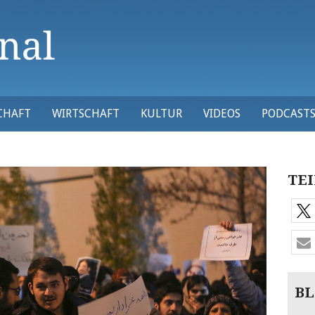
CHAFT
WIRTSCHAFT
KULTUR
VIDEOS
PODCAST
TEI
BL