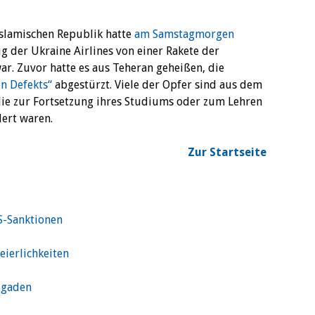
Islamischen Republik hatte
am Samstagmorgen
ug der Ukraine Airlines von einer Rakete der
r. Zuvor hatte es aus Teheran geheißen, die
en Defekts“
abgestürzt. Viele der Opfer sind aus dem
e zur Fortsetzung ihres Studiums oder zum Lehren
ert waren.
Zur Startseite
S-Sanktionen
eierlichkeiten
igaden