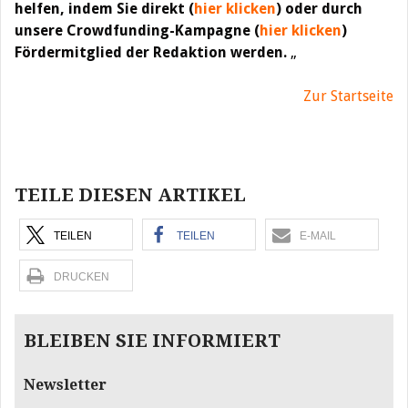
helfen, indem Sie direkt (
hier klicken
) oder durch
unsere Crowdfunding-Kampagne (
hier klicken
)
Fördermitglied der Redaktion werden.
„
Zur Startseite
Beitragsnavigation
TEILE DIESEN ARTIKEL
TEILEN
TEILEN
E-MAIL
DRUCKEN
BLEIBEN SIE INFORMIERT
Newsletter