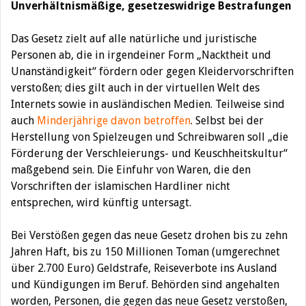
Unverhältnismäßige, gesetzeswidrige Bestrafungen
Das Gesetz zielt auf alle natürliche und juristische
Personen ab, die in irgendeiner Form „Nacktheit und
Unanständigkeit“ fördern oder gegen Kleidervorschriften
verstoßen; dies gilt auch in der virtuellen Welt des
Internets sowie in ausländischen Medien. Teilweise sind
auch
Minderjährige davon betroffen
. Selbst bei der
Herstellung von Spielzeugen und Schreibwaren soll „die
Förderung der Verschleierungs- und Keuschheitskultur“
maßgebend sein. Die Einfuhr von Waren, die den
Vorschriften der islamischen Hardliner nicht
entsprechen, wird künftig untersagt.
Bei Verstößen gegen das neue Gesetz drohen bis zu zehn
Jahren Haft, bis zu 150 Millionen Toman (umgerechnet
über 2.700 Euro) Geldstrafe, Reiseverbote ins Ausland
und Kündigungen im Beruf. Behörden sind angehalten
worden, Personen, die gegen das neue Gesetz verstoßen,