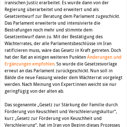
iranischen Justiz erarbeitet. Es wurde dann von der
Regierung überarbeitet und erweitert und als
Gesetzentwurf zur Beratung dem Parlament zugeschickt.
Das Parlament erweiterte und intensivierte die
Bestrafungen noch mehr und stimmte dem
Gesetzentwurf dann zu. Mit der Bestätigung des
Wächterrates, der alle Parlamentsbeschlüsse im Iran
ratifizieren muss, wäre das Gesetz in Kraft getreten. Doch
hat der Rat an einigen weiteren Punkten
Änderungen und
Ergänzungen empfohlen
. So wurde die Gesetzesvorlage
erneut an das Parlament zurückgeschickt. Nun soll in
Bälde die neue Fassung wieder dem Wächterrat vorgelegt
werden. Nach Meinung von Expert:innen weicht sie nur
geringfügig von der alten ab.
Das sogenannte „Gesetz zur Stärkung der Familie durch
Förderung von Keuschheit und Verschleierungskultur“,
kurz „Gesetz zur Förderung von Keuschheit und
Verschleierung“, hat im Iran von Beginn dieses Prozesses