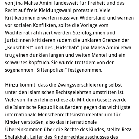
von Jina Mahsa Amini landesweit für Freiheit und das
Recht auf freie Kleidungswahl protestiert. Viele
Kritiker:innen erwarten massiven Widerstand und warnen
vor sozialen Konflikten, sollte die Vorlage vom
Wächterrat ratifiziert werden. Soziolog:innen und
Jurist:innen kritisieren zudem die unklaren Grenzen der
„Keuschheit“ und des „Hidschab“. Jina Mahsa Amini etwa
trug einen dunklen langen und weiten Mantel und ein
schwarzes Kopftuch. Sie wurde trotzdem von der
sogenannten „Sittenpolizei“ festgenommen.
Hinzu kommt, dass die Zwangsverschleierung selbst
unter den islamischen Rechtsgelehrten umstritten ist.
Viele von ihnen lehnen diese ab. Mit dem Gesetz werde
die Islamische Republik außerdem gegen das wichtigste
internationale Menschenrechtsinstrumentarium für
Kinder verstoßen, also das internationale
Übereinkommen über die Rechte des Kindes, stellte Reza
Shafakhah, Leiter des Kinderrechtsausschusses des