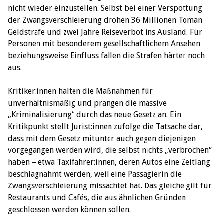
nicht wieder einzustellen. Selbst bei einer Verspottung
der Zwangsverschleierung drohen 36 Millionen Toman
Geldstrafe und zwei Jahre Reiseverbot ins Ausland. Für
Personen mit besonderem gesellschaftlichem Ansehen
beziehungsweise Einfluss fallen die Strafen härter noch
aus.
Kritiker:innen halten die Maßnahmen für
unverhältnismäßig und prangen die massive
„Kriminalisierung“ durch das neue Gesetz an. Ein
Kritikpunkt stellt Jurist:innen zufolge die Tatsache dar,
dass mit dem Gesetz mitunter auch gegen diejenigen
vorgegangen werden wird, die selbst nichts „verbrochen“
haben – etwa Taxifahrer:innen, deren Autos eine Zeitlang
beschlagnahmt werden, weil eine Passagierin die
Zwangsverschleierung missachtet hat. Das gleiche gilt für
Restaurants und Cafés, die aus ähnlichen Gründen
geschlossen werden können sollen.