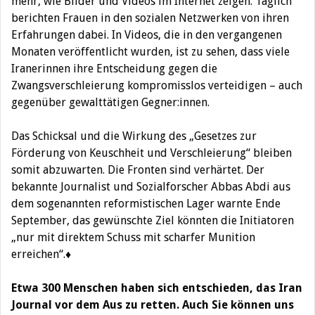
mehr, wie Bilder und Videos im Internet zeigen. Täglich
berichten Frauen in den sozialen Netzwerken von ihren
Erfahrungen dabei. In Videos, die in den vergangenen
Monaten veröffentlicht wurden, ist zu sehen, dass viele
Iranerinnen ihre Entscheidung gegen die
Zwangsverschleierung kompromisslos verteidigen – auch
gegenüber gewalttätigen Gegner:innen.
Das Schicksal und die Wirkung des „Gesetzes zur
Förderung von Keuschheit und Verschleierung“ bleiben
somit abzuwarten. Die Fronten sind verhärtet. Der
bekannte Journalist und Sozialforscher Abbas Abdi aus
dem sogenannten reformistischen Lager warnte Ende
September, das gewünschte Ziel könnten die Initiatoren
„nur mit direktem Schuss mit scharfer Munition
erreichen“.♦
Etwa 300 Menschen haben sich entschieden, das Iran
Journal vor dem Aus zu retten. Auch Sie können uns