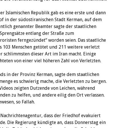
er Islamischen Republik gab es eine erste und dann
of in der südostiranischen Stadt Kerman, auf dem
entlich genannter Beamter sagte der staatlichen
 Sprengsätze entlang der Straße zum
oristen ferngezündet“ worden seien. Das staatliche
s 103 Menschen getötet und 211 weitere verletzt
r schlimmsten dieser Art im Iran macht. Einige
teten von einer viel höheren Zahl von Verletzten.
nds in der Provinz Kerman, sagte dem staatlichen
menge es schwierig mache, die Verletzten zu bergen.
 Videos zeigten Dutzende von Leichen, während
den zu helfen, und andere eilig den Ort verlassen.
ewesen, so Fallah.
 Nachrichtenagentur, dass der Friedhof evakuiert
de. Die Regierung kündigte an, dass Donnerstag ein