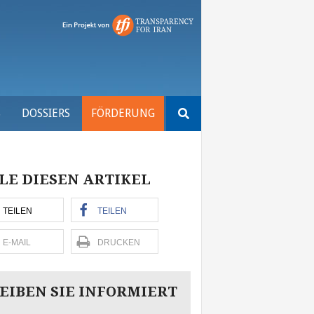
Suchen
S
DOSSIERS
FÖRDERUNG
nach:
LE DIESEN ARTIKEL
TEILEN
TEILEN
E-MAIL
DRUCKEN
EIBEN SIE INFORMIERT