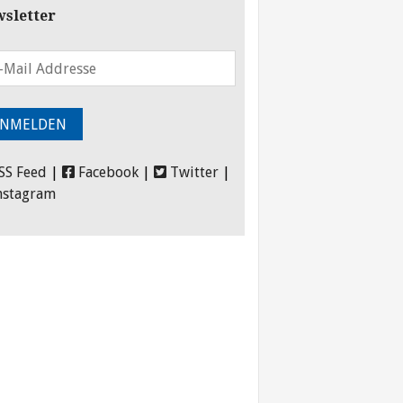
sletter
SS Feed
|
Facebook
|
Twitter
|
nstagram