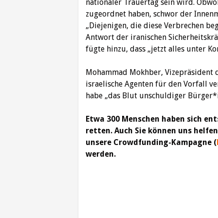
nationaler Trauertag sein wird. Obw
zugeordnet haben, schwor der Innenmi
„Diejenigen, die diese Verbrechen be
Antwort der iranischen Sicherheitskrä
fügte hinzu, dass „jetzt alles unter K
Mohammad Mokhber, Vizepräsident de
israelische Agenten für den Vorfall v
habe „das Blut unschuldiger Bürger*
Etwa 300 Menschen haben sich ent
retten. Auch Sie können uns helfen,
unsere Crowdfunding-Kampagne (
werden.
Beitragsnavigation