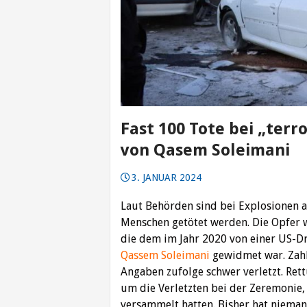
Fast 100 Tote bei „terr
von Qasem Soleimani
3. JANUAR 2024
Laut Behörden sind bei Explosionen a
Menschen getötet werden. Die Opfer 
die dem im Jahr 2020 von einer US-D
Qassem Soleimani
gewidmet war. Zahl
Angaben zufolge schwer verletzt. Re
um die Verletzten bei der Zeremonie,
versammelt hatten. Bisher hat niema