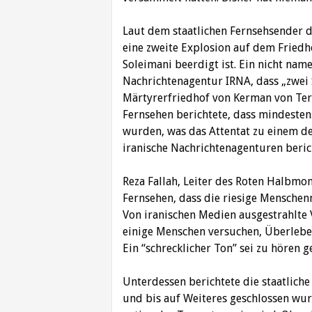
Laut dem staatlichen Fernsehsender d
eine zweite Explosion auf dem Friedh
Soleimani beerdigt ist. Ein nicht nam
Nachrichtenagentur IRNA, dass „zwei
Märtyrerfriedhof von Kerman von Terr
Fernsehen berichtete, dass mindesten
wurden, was das Attentat zu einem de
iranische Nachrichtenagenturen berich
Reza Fallah, Leiter des Roten Halbmo
Fernsehen, dass die riesige Menschen
Von iranischen Medien ausgestrahlte
einige Menschen versuchen, Überleben
Ein “schrecklicher Ton” sei zu hören g
Unterdessen berichtete die staatliche
und bis auf Weiteres geschlossen wur