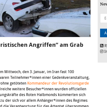
New
oristischen Angriffen“ am Grab
R
I
m Mittwoch, den 3. Januar, im Iran fast 100
waren Teilnehmer*innen einer Gedenkveranstaltung,
rohne getöteten
Kommandeur der Revolutionsgarde
reiche weitere Besucher*innen wurden offiziellen
ttungskräfte des Roten Halbmonds kümmerten sich
 zu der sich vor allem Anhänger*innen des Regimes
nd die Verantwortung für das Attentat übernommen.