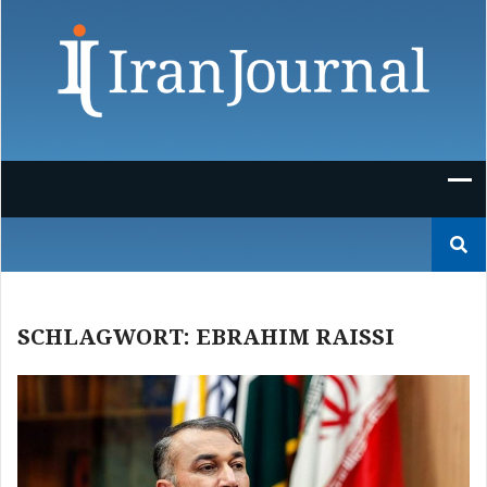
Skip
to
content
Suchen
nach:
SCHLAGWORT:
EBRAHIM RAISSI