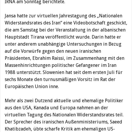
IRNA am Sonntag berichtete.
Jansa hatte zur virtuellen Jahrestagung des „Nationalen
Widerstandsrates des Iran“ eine Videobotschaft geschickt,
die am Samstag bei der Veranstaltung in der albanischen
Hauptstadt Tirana veröffentlicht wurde. Darin hatte er
unter anderem unabhängige Untersuchungen in Bezug
auf die Vorwürfe gegen den neuen iranischen
Präsidenten, Ebrahim Raissi, im Zusammenhang mit den
Massenhinrichtungen politischer Gefangener im Iran
1988 unterstützt. Slowenien hat seit dem ersten Juli für
sechs Monate den turnusmäßigen Vorsitz im Rat der
Europäischen Union inne.
Mehr als zwei Dutzend aktuelle und ehemalige Politiker
aus den USA, Kanada und Europa nahmen an der
virtuellen Tagung des Nationalen Widerstandsrates teil.
Der Sprecher des iranischen Außenministeriums, Saeed
Khatibzadeh, übte scharfe Kritik am ehemaligen US-