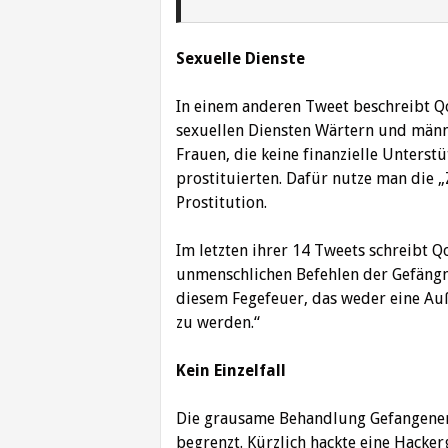
Sexuelle Dienste
In einem anderen Tweet beschreibt Q
sexuellen Diensten Wärtern und männ
Frauen, die keine finanzielle Unters
prostituierten. Dafür nutze man die „Z
Prostitution.
Im letzten ihrer 14 Tweets schreibt 
unmenschlichen Befehlen der Gefängn
diesem Fegefeuer, das weder eine Au
zu werden.“
Kein Einzelfall
Die grausame Behandlung Gefangener 
begrenzt. Kürzlich hackte eine Hacke