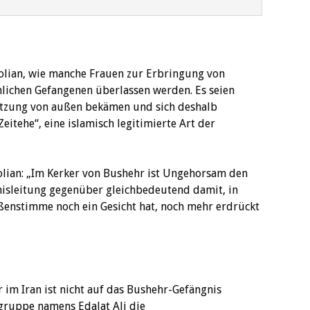
olian, wie manche Frauen zur Erbringung von
lichen Gefangenen überlassen werden. Es seien
tützung von außen bekämen und sich deshalb
eitehe“, eine islamisch legitimierte Art der
Qolian: „Im Kerker von Bushehr ist Ungehorsam den
isleitung gegenüber gleichbedeutend damit, in
ßenstimme noch ein Gesicht hat, noch mehr erdrückt
im Iran ist nicht auf das Bushehr-Gefängnis
rgruppe namens Edalat Ali die