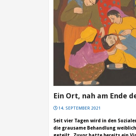
Ein Ort, nah am Ende d
14. SEPTEMBER 2021
Seit vier Tagen wird in den Sozial
die grausame Behandlung weiblich
geteilt . Zuvor hatte bereits ein