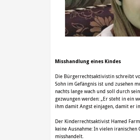
Misshandlung eines Kindes
Die Bürgerrechtsaktivistin schreibt v
Sohn im Gefängnis ist und zusehen mu
nachts lange wach und soll durch sei
gezwungen werden: „Er steht in ein w
ihm damit Angst einjagen, damit er in
Der Kinderrechtsaktivist Hamed Farma
keine Ausnahme: In vielen iranische
misshandelt.