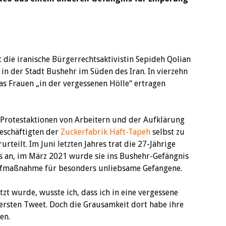
 die iranische Bürgerrechtsaktivistin Sepideh Qolian
in der Stadt Bushehr im Süden des Iran. In vierzehn
as Frauen „in der vergessenen Hölle“ ertragen
 Protestaktionen von Arbeitern und der Aufklärung
Beschäftigten der
Zuckerfabrik Haft-Tapeh
selbst zu
rteilt. Im Juni letzten Jahres trat die 27-Jährige
s an, im März 2021 wurde sie ins Bushehr-Gefängnis
trafmaßnahme für besonders unliebsame Gefangene.
etzt wurde, wusste ich, dass ich in eine vergessene
 ersten Tweet. Doch die Grausamkeit dort habe ihre
en.