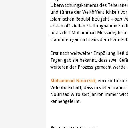
Überwachungskameras des Teheraner Ev
und führte der Weltöffentlichkeit vo
Islamischen Republik zugeht –
den Vi
ersten offiziellen Stellungnahme zu d
Justizchef Mohammad Mossadegh zunäch
stammten gar nicht aus dem Evin-Gef
Erst nach weltweiter Empörung ließ d
Tagen gab sie bekannt, dass zwei Gef
weiteren der Prozess gemacht werde.
Mohammad Nourizad,
ein erbitterter
Videobotschaft, dass in vielen iranis
Nourizad wird seit Jahren immer wied
kennengelernt.