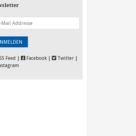
sletter
SS Feed
|
Facebook
|
Twitter
|
nstagram