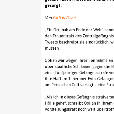
gesorgt.
Von
Farhad Payar
„Ein Ort, nah am Ende der Welt“ nennt
den Frauentrakt des Zentralgefängnis 
Tweets beschreibt sie eindrücklich, w
müssen.
Qolian war wegen ihrer Teilnahme an
über staatliche Schikanen gegen die 
einer fünfjährigen Gefängnisstrafe veru
ihre Haft im Teheraner Evin-Gefängni
am Persischen Golf verlegt – eine S
„Als ich in dieses Gefängnis strafvers
Hölle gehe“, schreibt Qolian in ihrem
Vorstellungskraft noch weit übertroff