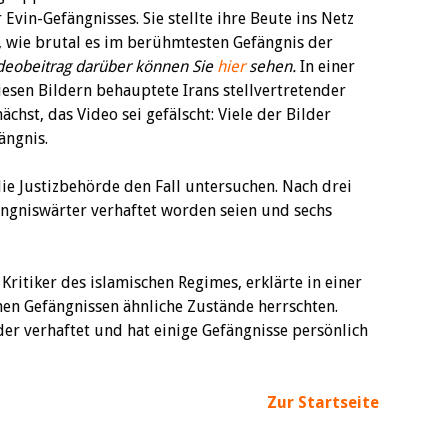
in-Gefängnisses. Sie stellte ihre Beute ins Netz
r, wie brutal es im berühmtesten Gefängnis der
deobeitrag darüber können Sie
hier
sehen.
In einer
iesen Bildern behauptete Irans stellvertretender
st, das Video sei gefälscht: Viele der Bilder
ängnis.
ie Justizbehörde den Fall untersuchen. Nach drei
ängniswärter verhaftet worden seien und sechs
 Kritiker des islamischen Regimes, erklärte in einer
chen Gefängnissen ähnliche Zustände herrschten.
er verhaftet und hat einige Gefängnisse persönlich
Zur Startseite