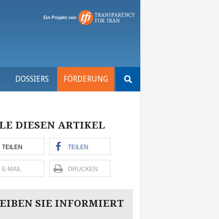
Suchen
S
DOSSIERS
FÖRDERUNG
nach:
LE DIESEN ARTIKEL
TEILEN
TEILEN
E-MAIL
DRUCKEN
EIBEN SIE INFORMIERT