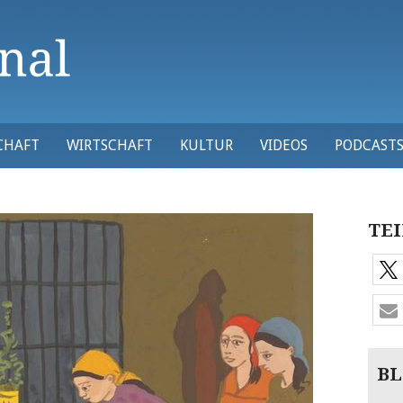
CHAFT
WIRTSCHAFT
KULTUR
VIDEOS
PODCAST
TEI
BL