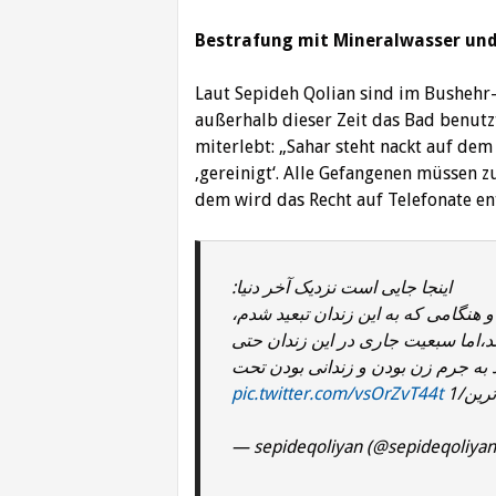
Bestrafung mit Mineralwasser und
Laut Sepideh Qolian sind im Bushehr-
außerhalb dieser Zeit das Bad benutzt
miterlebt: „Sahar steht nackt auf de
‚gereinigt‘. Alle Gefangenen müssen 
dem wird das Recht auf Telefonate en
اینجا جایی است نزدیک آخر دنیا:
 هنگامی که به این زندان تبعید شدم
،اما سبعیت جاری در این زندان حتی
ند به جرم زن بودن و زندانی بودن تحت
pic.twitter.com/vsOrZvT44t
رین/1
— sepideqoliyan (@sepideqoliya