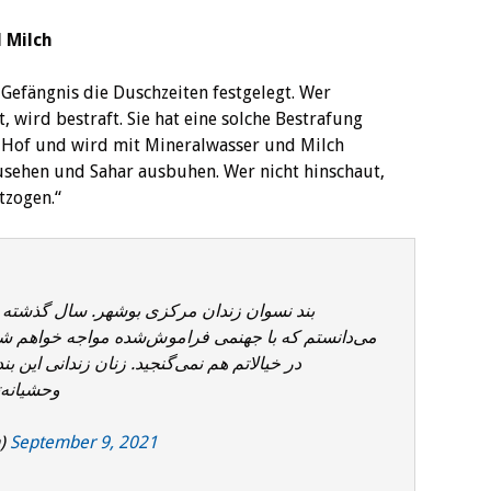
 Milch
Gefängnis die Duschzeiten festgelegt. Wer
, wird bestraft. Sie hat eine solche Bestrafung
m Hof und wird mit Mineralwasser und Milch
zusehen und Sahar ausbuhen. Wer nicht hinschaut,
tzogen.“
بند نسوان زندان مرکزی بوشهر. سال گذشته و،
می‌دانستم که با جهنمی فراموش‌شده مواجه خواهم شد
در خیالاتم هم نمی‌گنجید. زنان زندانی این ب
وحشیانه‌ت
n)
September 9, 2021