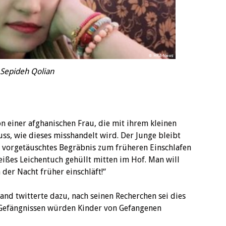
Sepideh Qolian
on einer afghanischen Frau, die mit ihrem kleinen
ss, wie dieses misshandelt wird. Der Junge bleibt
n vorgetäuschtes Begräbnis zum früheren Einschlafen
eißes Leichentuch gehüllt mitten im Hof. Man will
 der Nacht früher einschläft!“
nd twitterte dazu, nach seinen Recherchen sei dies
n Gefängnissen würden Kinder von Gefangenen