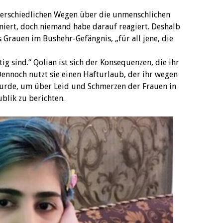
nterschiedlichen Wegen über die unmenschlichen
iert, doch niemand habe darauf reagiert. Deshalb
s Grauen im Bushehr-Gefängnis, „für all jene, die
ig sind.“ Qolian ist sich der Konsequenzen, die ihr
Dennoch nutzt sie einen Hafturlaub, der ihr wegen
urde, um über Leid und Schmerzen der Frauen in
blik zu berichten.