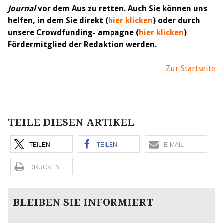
Journal
vor dem Aus zu retten. Auch Sie können uns
helfen, in dem Sie direkt (
hier klicken
) oder durch
unsere Crowdfunding- ampagne (
hier klicken
)
Fördermitglied der Redaktion werden.
Zur Startseite
Beitragsnavigation
TEILE DIESEN ARTIKEL
TEILEN
TEILEN
E-MAIL
DRUCKEN
BLEIBEN SIE INFORMIERT