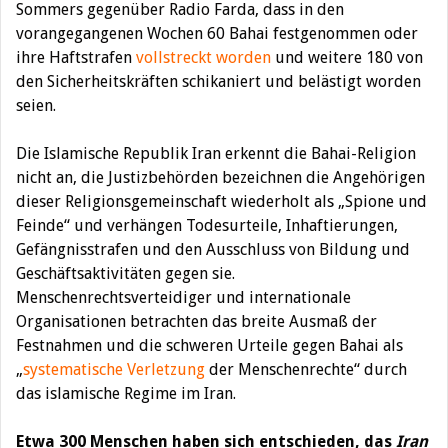
Sommers gegenüber Radio Farda, dass in den
vorangegangenen Wochen 60 Bahai festgenommen oder
ihre Haftstrafen
vollstreckt worden
und weitere 180 von
den Sicherheitskräften schikaniert und belästigt worden
seien.
Die Islamische Republik Iran erkennt die Bahai-Religion
nicht an, die Justizbehörden bezeichnen die Angehörigen
dieser Religionsgemeinschaft wiederholt als „Spione und
Feinde“ und verhängen Todesurteile, Inhaftierungen,
Gefängnisstrafen und den Ausschluss von Bildung und
Geschäftsaktivitäten gegen sie.
Menschenrechtsverteidiger und internationale
Organisationen betrachten das breite Ausmaß der
Festnahmen und die schweren Urteile gegen Bahai als
„
systematische Verletzung
der Menschenrechte“ durch
das islamische Regime im Iran.
Etwa 300 Menschen haben sich entschieden, das
Iran