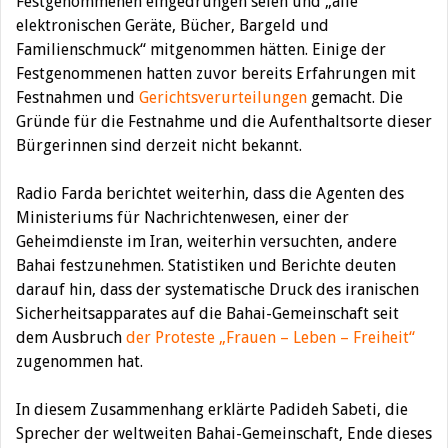
Festgenommenen eingedrungen seien und „alle
elektronischen Geräte, Bücher, Bargeld und
Familienschmuck“ mitgenommen hätten. Einige der
Festgenommenen hatten zuvor bereits Erfahrungen mit
Festnahmen und
Gerichtsverurteilungen
gemacht. Die
Gründe für die Festnahme und die Aufenthaltsorte dieser
Bürgerinnen sind derzeit nicht bekannt.
Radio Farda berichtet weiterhin, dass die Agenten des
Ministeriums für Nachrichtenwesen, einer der
Geheimdienste im Iran, weiterhin versuchten, andere
Bahai festzunehmen. Statistiken und Berichte deuten
darauf hin, dass der systematische Druck des iranischen
Sicherheitsapparates auf die Bahai-Gemeinschaft seit
dem Ausbruch
der Proteste „Frauen – Leben – Freiheit“
zugenommen hat.
In diesem Zusammenhang erklärte Padideh Sabeti, die
Sprecher der weltweiten Bahai-Gemeinschaft, Ende dieses