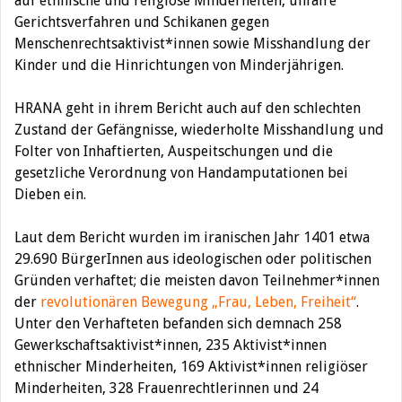
auf ethnische und religiöse Minderheiten, unfaire
Gerichtsverfahren und Schikanen gegen
Menschenrechtsaktivist*innen sowie Misshandlung der
Kinder und die Hinrichtungen von Minderjährigen.
HRANA geht in ihrem Bericht auch auf den schlechten
Zustand der Gefängnisse, wiederholte Misshandlung und
Folter von Inhaftierten, Auspeitschungen und die
gesetzliche Verordnung von Handamputationen bei
Dieben ein.
Laut dem Bericht wurden im iranischen Jahr 1401 etwa
29.690 BürgerInnen aus ideologischen oder politischen
Gründen verhaftet; die meisten davon Teilnehmer*innen
der
revolutionären Bewegung „Frau, Leben, Freiheit“
.
Unter den Verhafteten befanden sich demnach 258
Gewerkschaftsaktivist*innen, 235 Aktivist*innen
ethnischer Minderheiten, 169 Aktivist*innen religiöser
Minderheiten, 328 Frauenrechtlerinnen und 24