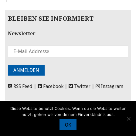
BLEIBEN SIE INFORMIERT
Newsletter
RSS Feed
|
Facebook
|
Twitter
|
Instagram
Diese Website benutzt Cookies. Wenn du die Website weiter
nutzt, gehen wir von deinem Einverständnis aus.
OK
© Iran Journal |
Über uns
|
Förderung
|
Newsletter
|
Impressum
|
Datenschutz
|
Kontakt