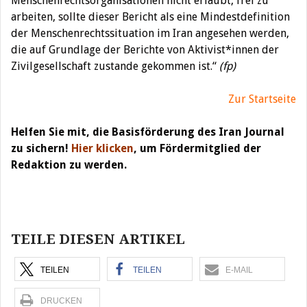
Menschenrechtsorganisationen nicht erlaubt, frei zu
arbeiten, sollte dieser Bericht als eine Mindestdefinition
der Menschenrechtssituation im Iran angesehen werden,
die auf Grundlage der Berichte von Aktivist*innen der
Zivilgesellschaft zustande gekommen ist.“
(fp)
Zur Startseite
Helfen Sie mit, die Basisförderung des Iran Journal
zu sichern!
Hier klicken
, um Fördermitglied der
Redaktion zu werden.
Beitragsnavigation
TEILE DIESEN ARTIKEL
TEILEN
TEILEN
E-MAIL
DRUCKEN