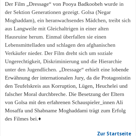
Der Film „Dressage“ von Pooya Badkoobeh w
urde in
der Sektion Generationen gezeigt. Golsa (Negar
Moghaddam), ein heranwachsendes Mädchen, treibt sich
aus Langweile mit Gleichaltrigen in einer alten
Hausruine herum. Einmal überfallen sie einen
Lebensmittelladen und schlagen den afghanischen
Verkäufer nieder. Der Film dreht sich um soziale
Ungerechtigkeit, Diskriminierung und die Hierarchie
unter den Jugendlichen. „Dressage“ erhielt eine l
obende
Erwähnung der internationalen Jury, da die Protagonistin
den Teufelskreis aus Korruption, Lügen, Heuchelei und
falscher Moral durchbreche. Die Besetzung der Eltern
von Golsa mit den erfahrenen Schauspieler_innen Ali
Mosaffa und Shabname Moghaddami trägt zum Erfolg
des Filmes bei.♦
Zur Startseite