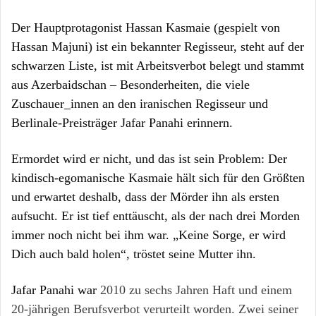
Der Hauptprotagonist Hassan Kasmaie (gespielt von
Hassan Majuni) ist ein bekannter Regisseur, steht auf der
schwarzen Liste, ist mit Arbeitsverbot belegt und stammt
aus Azerbaidschan – Besonderheiten, die viele
Zuschauer_innen an den iranischen Regisseur und
Berlinale-Preisträger Jafar Panahi erinnern.
Ermordet wird er nicht, und das ist sein Problem: Der
kindisch-egomanische Kasmaie hält sich für den Größten
und erwartet deshalb, dass der Mörder ihn als ersten
aufsucht. Er ist tief enttäuscht, als der nach drei Morden
immer noch nicht bei ihm war. „Keine Sorge, er wird
Dich auch bald holen“, tröstet seine Mutter ihn.
Jafar Panahi war
2010 zu sechs Jahren Haft und einem
20-jährigen Berufsverbot verurteilt worden. Zwei seiner