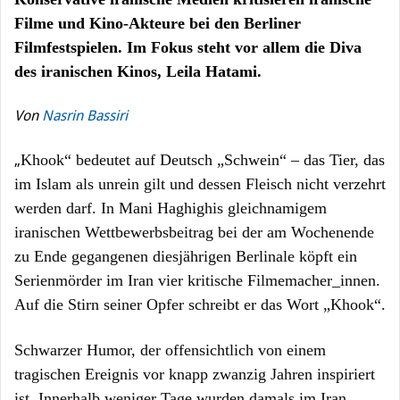
Filme und Kino-Akteure bei den Berliner
Filmfestspielen. Im Fokus steht vor allem die Diva
des iranischen Kinos, Leila Hatami.
Von
Nasrin Bassiri
Khook“ bedeutet auf Deutsch „Schwein“ – das Tier, das
„
im Islam als unrein gilt und dessen Fleisch nicht verzehrt
werden darf. In Mani Haghighis gleichnamigem
iranischen Wettbewerbsbeitrag bei der am Wochenende
zu Ende gegangenen diesjährigen Berlinale köpft ein
Serienmörder im Iran vier kritische Filmemacher_innen.
Auf die Stirn seiner Opfer schreibt er das Wort „Khook“.
Schwarzer Humor, der offensichtlich von einem
tragischen Ereignis vor knapp zwanzig Jahren inspiriert
ist. Innerhalb weniger Tage wurden damals im Iran