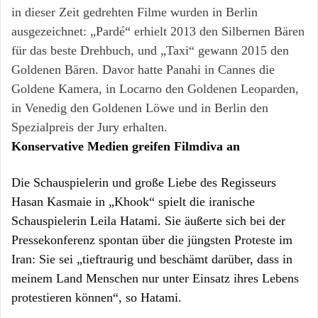
in dieser Zeit gedrehten Filme wurden in Berlin
ausgezeichnet: „Pardé“ erhielt 2013 den Silbernen Bären
für das beste Drehbuch, und „Taxi“ gewann 2015 den
Goldenen Bären. Davor hatte Panahi in Cannes die
Goldene Kamera, in Locarno den Goldenen Leoparden,
in Venedig den Goldenen Löwe und in Berlin den
Spezialpreis der Jury erhalten.
Konservative Medien greifen Filmdiva an
Die Schauspielerin und große Liebe des Regisseurs
Hasan Kasmaie in „Khook“ spielt die iranische
Schauspielerin Leila Hatami. Sie äußerte sich bei der
Pressekonferenz spontan über die jüngsten Proteste im
Iran: Sie sei „tieftraurig und beschämt darüber, dass in
meinem Land Menschen nur unter Einsatz ihres Lebens
protestieren können“, so Hatami.