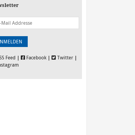
sletter
SS Feed
|
Facebook
|
Twitter
|
nstagram