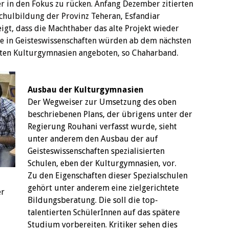
r in den Fokus zu rücken. Anfang Dezember zitierten
chulbildung der Provinz Teheran, Esfandiar
igt, dass die Machthaber das alte Projekt wieder
se in Geisteswissenschaften würden ab dem nächsten
nten Kulturgymnasien angeboten, so Chaharband.
Ausbau der Kulturgymnasien
Der Wegweiser zur Umsetzung des oben
beschriebenen Plans, der übrigens unter der
Regierung Rouhani verfasst wurde, sieht
unter anderem den Ausbau der auf
Geisteswissenschaften spezialisierten
Schulen, eben der Kulturgymnasien, vor.
Zu den Eigenschaften dieser Spezialschulen
gehört unter anderem eine zielgerichtete
er
Bildungsberatung. Die soll die top-
talentierten SchülerInnen auf das spätere
Studium vorbereiten. Kritiker sehen dies