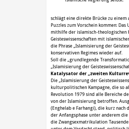
schlägt eine direkte Brücke zu einem
Puzzles zum Vorschein kommen: Das Un
mithilfe der islamisch-theologischen
Geisteswissenschaften mit islamische
die Phrase „Islamisierung der Geistes
konservativen Regimes wieder auf.
Soll die „grundlegende Transformati
„Islamisierung der Geisteswissensch
Katalysator der „zweiten Kulturre
Die „Islamisierung der Geisteswissens
kulturpolitischen Kampagne, die so alt
Revolution 1979 sind alle Bereiche de
von der Islamisierung betroffen. Au
(Enghelab e Farhangi), die kurz nach 
der Anfangsphase unter anderem die 
die Zwangsexmatrikulation Tausender 
unter dem Verdacht stand, politisch l