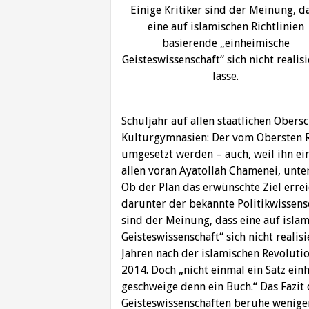
Einige Kritiker sind der Meinung, d
eine auf islamischen Richtlinien
basierende „einheimische
Geisteswissenschaft“ sich nicht realis
lasse.
Schuljahr auf allen staatlichen Ober
Kulturgymnasien: Der vom Obersten R
umgesetzt werden – auch, weil ihn ei
allen voran Ayatollah Chamenei, unter
Ob der Plan das erwünschte Ziel erreic
darunter der bekannte Politikwissens
sind der Meinung, dass eine auf islam
Geisteswissenschaft“ sich nicht realisi
Jahren nach der islamischen Revoluti
2014. Doch „nicht einmal ein Satz ein
geschweige denn ein Buch.“ Das Fazit 
Geisteswissenschaften beruhe weniger