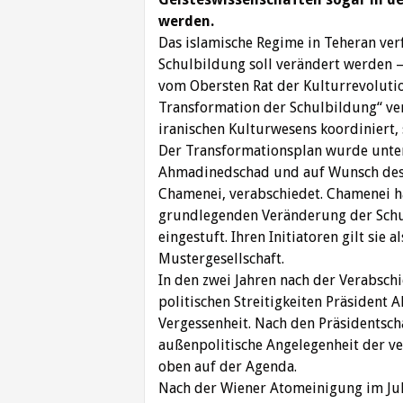
werden.
Das islamische Regime in Teheran verfo
Schulbildung soll verändert werden 
vom Obersten Rat der Kulturrevoluti
Transformation der Schulbildung“ ver
iranischen Kulturwesens koordiniert, s
Der Transformationsplan wurde unt
Ahmadinedschad und auf Wunsch des ob
Chamenei, verabschiedet. Chamenei ha
grundlegenden Veränderung der Schul
eingestuft. Ihren Initiatoren gilt sie
Mustergesellschaft.
In den zwei Jahren nach der Verabsch
politischen Streitigkeiten Präsident
Vergessenheit. Nach den Präsidentsch
außenpolitische Angelegenheit der v
oben auf der Agenda.
Nach der Wiener Atomeinigung im Juli