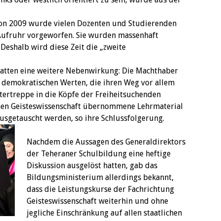
von 2009 wurde vielen Dozenten und Studierenden
ufruhr vorgeworfen. Sie wurden massenhaft
Deshalb wird diese Zeit die „zweite
atten eine weitere Nebenwirkung: Die Machthaber
 demokratischen Werten, die ihren Weg vor allem
ntertreppe in die Köpfe der Freiheitsuchenden
chen Geisteswissenschaft übernommene Lehrmaterial
ausgetauscht werden, so ihre Schlussfolgerung.
Nachdem die Aussagen des Generaldirektors
der Teheraner Schulbildung eine heftige
Diskussion ausgelöst hatten, gab das
Bildungsministerium allerdings bekannt,
dass die Leistungskurse der Fachrichtung
Geisteswissenschaft weiterhin und ohne
jegliche Einschränkung auf allen staatlichen