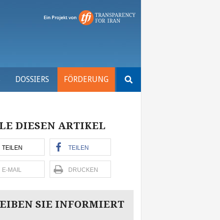
Suchen
S
DOSSIERS
FÖRDERUNG
nach:
LE DIESEN ARTIKEL
TEILEN
TEILEN
E-MAIL
DRUCKEN
EIBEN SIE INFORMIERT