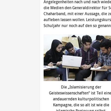
Angelegenheiten nach und nach wiede
die Medien den Generaldirektor für S
Chaharband, mit einer Aussage, die ze
aufleben lassen wollen. Leistungskur
Schuljahr nur noch auf den so genan
Die „Islamisierung der
Geisteswissenschaften“ ist Teil ein
andauernden kulturpolitischen
Kampagne, die so alt ist wie die
islamische Regierung selbst.