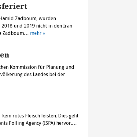
feriert
g, Hamid Zadboum, wurden
 2018 und 2019 nicht in den Iran
sagte Zadboum…
mehr »
nen
chen Kommission für Planung und
Bevölkerung des Landes bei der
kein rotes Fleisch leisten. Dies geht
nts Polling Agency (ISPA) hervor.…