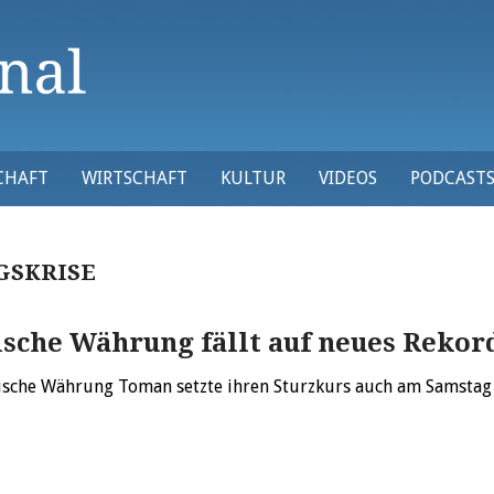
CHAFT
WIRTSCHAFT
KULTUR
VIDEOS
PODCAST
SKRISE
ische Währung fällt auf neues Rekor
nische Währung Toman setzte ihren Sturzkurs auch am Samstag