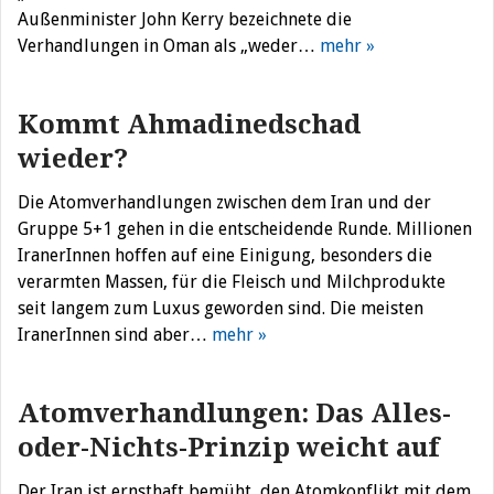
Außenminister John Kerry bezeichnete die
Verhandlungen in Oman als „weder…
mehr »
Kommt Ahmadinedschad
wieder?
Die Atomverhandlungen zwischen dem Iran und der
Gruppe 5+1 gehen in die entscheidende Runde. Millionen
IranerInnen hoffen auf eine Einigung, besonders die
verarmten Massen, für die Fleisch und Milchprodukte
seit langem zum Luxus geworden sind. Die meisten
IranerInnen sind aber…
mehr »
Atomverhandlungen: Das Alles-
oder-Nichts-Prinzip weicht auf
Der Iran ist ernsthaft bemüht, den Atomkonflikt mit dem