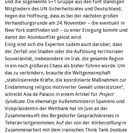
und die sogenannte 5+1 Gruppe aus den fünf ständigen
Mitgliedern des UN-Sicherheitsrates und Deutschland,
hegen die Hoffnung, dass es bei der nächsten großen
Verhandlungsrunde am 24. November – die eventuell in
New York stattfinden soll – zu einer Einigung kommt und
damit der Atomkonflikt gelöst wird.
Einig sind sich die Experten zudem auch darüber, dass
der Zerfall von Staaten oder die Auflösung territorialer
Souveränität, insbesondere im Irak, die gesamte Region
in ein noch größeres Chaos als bisher führen würde. Um
das zu verhindern, brauche die Weltgemeinschaft
„stabilisierende Kräfte, die koordinierte Maßnahmen zur
Eindämmung religiös motivierter Gewalt unterstützen“,
schreibt Ana de Palacio in einem Artikel für
Project
Syndicate.
Die ehemalige Außenministerin Spaniens und
Vizepräsidentin der Weltbank hat im Juni an der
Zusammenkunft des Bergedorfer Gesprächskreises in
Teheran teilgenommen. Auf der von der
Körberstiftung
in
Zusammenarbeit mit dem iranischen Think Tank
Institute