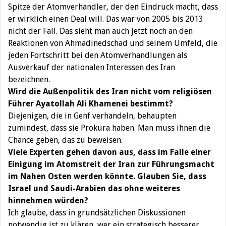
Spitze der Atomverhandler, der den Eindruck macht, dass
er wirklich einen Deal will. Das war von 2005 bis 2013
nicht der Fall. Das sieht man auch jetzt noch an den
Reaktionen von Ahmadinedschad und seinem Umfeld, die
jeden Fortschritt bei den Atomverhandlungen als
Ausverkauf der nationalen Interessen des Iran
bezeichnen.
Wird die Außenpolitik des Iran nicht vom religiösen
Führer Ayatollah Ali Khamenei bestimmt?
Diejenigen, die in Genf verhandeln, behaupten
zumindest, dass sie Prokura haben. Man muss ihnen die
Chance geben, das zu beweisen.
Viele Experten gehen davon aus, dass im Falle einer
Einigung im Atomstreit der Iran zur Führungsmacht
im Nahen Osten werden könnte. Glauben Sie, dass
Israel und Saudi-Arabien das ohne weiteres
hinnehmen würden?
Ich glaube, dass in grundsätzlichen Diskussionen
notwendig ist zu klären, wer ein strategisch besserer