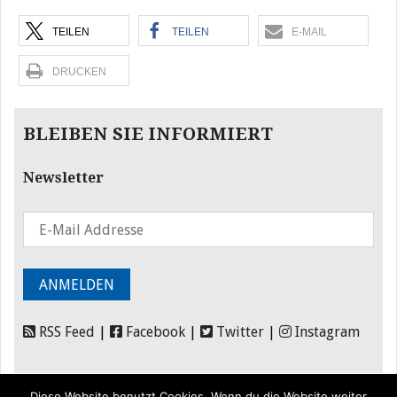
TEILEN
TEILEN
E-MAIL
DRUCKEN
BLEIBEN SIE INFORMIERT
Newsletter
RSS Feed
|
Facebook
|
Twitter
|
Instagram
Diese Website benutzt Cookies. Wenn du die Website weiter