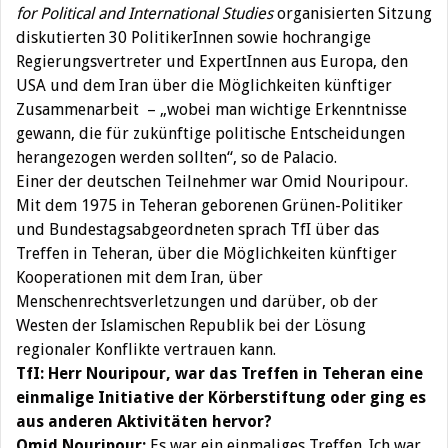
for Political and International Studies
organisierten Sitzung
diskutierten 30 PolitikerInnen sowie hochrangige
Regierungsvertreter und ExpertInnen aus Europa, den
USA und dem Iran über die Möglichkeiten künftiger
Zusammenarbeit – „wobei man wichtige Erkenntnisse
gewann, die für zukünftige politische Entscheidungen
herangezogen werden sollten“, so de Palacio.
Einer der deutschen Teilnehmer war Omid Nouripour.
Mit dem 1975 in Teheran geborenen Grünen-Politiker
und Bundestagsabgeordneten sprach TfI über das
Treffen in Teheran, über die Möglichkeiten künftiger
Kooperationen mit dem Iran, über
Menschenrechtsverletzungen und darüber, ob der
Westen der Islamischen Republik bei der Lösung
regionaler Konflikte vertrauen kann.
TfI: Herr Nouripour, war das Treffen in Teheran eine
einmalige Initiative der Körberstiftung oder ging es
aus anderen Aktivitäten hervor?
Omid Nouripour:
Es war ein einmaliges Treffen. Ich war