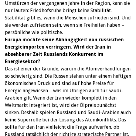
Umstürzen der vergangenen Jahre in der Region, kann sie
nur lauten: Friedhofsruhe bringt keine Stabilität.
Stabilität gibt es, wenn die Menschen zufrieden sind. Und
sie werden zufrieden sein, wenn sie Freiheiten haben –
persönliche wie politische.
Europa möchte seine Abhängigkeit von russischen
Energieimporten verringern. Wird der Iran in
absehbarer Zeit Russlands Konkurrent im
Energiesektor?
Das ist einer der Gründe, warum die Atomverhandlungen
so schwierig sind. Die Russen stehen unter einem heftigen
ökonomischen Druck und sind auf hohe Preise für
Energie angewiesen – was im Übrigen auch für Saudi-
Arabien gilt. Wenn der Iran wieder komplett in den
Weltmarkt integriert ist, wird der Ölpreis zunächst
sinken. Deshalb spielen Russland und Saudi-Arabien auch
keine Superrolle bei der Lösung des Atomkonflikts. Das
sollte für den Iran vielleicht die Frage aufwerfen, ob
Russland tatsächlich der richtige strategische Partner ist.