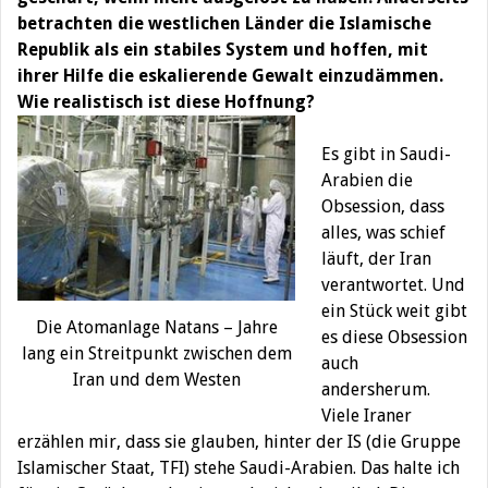
betrachten die westlichen Länder die Islamische
Republik als ein stabiles System und hoffen, mit
ihrer Hilfe die eskalierende Gewalt einzudämmen.
Wie realistisch ist diese Hoffnung?
Es gibt in Saudi-
Arabien die
Obsession, dass
alles, was schief
läuft, der Iran
verantwortet. Und
ein Stück weit gibt
Die Atomanlage Natans – Jahre
es diese Obsession
lang ein Streitpunkt zwischen dem
auch
Iran und dem Westen
andersherum.
Viele Iraner
erzählen mir, dass sie glauben, hinter der IS (die Gruppe
Islamischer Staat, TFI) stehe Saudi-Arabien. Das halte ich