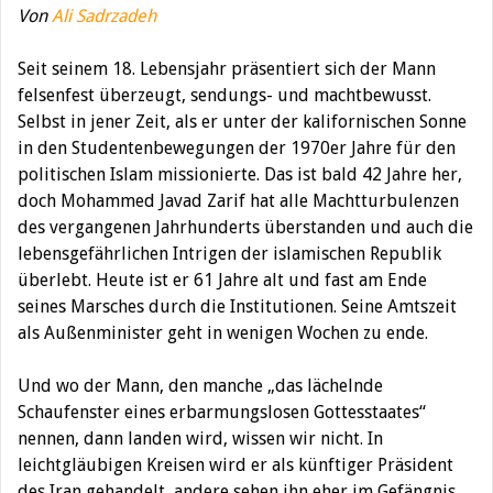
Von
Ali Sadrzadeh
Seit seinem 18. Lebensjahr präsentiert sich der Mann
felsenfest überzeugt, sendungs- und machtbewusst.
Selbst in jener Zeit, als er unter der kalifornischen Sonne
in den Studentenbewegungen der 1970er Jahre für den
politischen Islam missionierte. Das ist bald 42 Jahre her,
doch Mohammed Javad Zarif hat alle Machtturbulenzen
des vergangenen Jahrhunderts überstanden und auch die
lebensgefährlichen Intrigen der islamischen Republik
überlebt. Heute ist er 61 Jahre alt und fast am Ende
seines Marsches durch die Institutionen. Seine Amtszeit
als Außenminister geht in wenigen Wochen zu ende.
Und wo der Mann, den manche „das lächelnde
Schaufenster eines erbarmungslosen Gottesstaates“
nennen, dann landen wird, wissen wir nicht. In
leichtgläubigen Kreisen wird er als künftiger Präsident
des Iran gehandelt, andere sehen ihn eher im Gefängnis