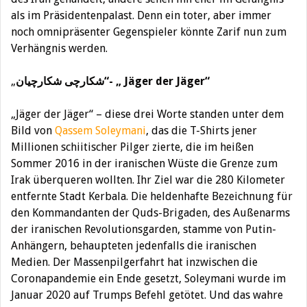
als im Präsidentenpalast. Denn ein toter, aber immer
noch omnipräsenter Gegenspieler könnte Zarif nun zum
Verhängnis werden.
„
شکارچی شکارچیان“- „ Jäger der Jäger“
„Jäger der Jäger“ – diese drei Worte standen unter dem
Bild von
Qassem Soleymani
, das die T-Shirts jener
Millionen schiitischer Pilger zierte, die im heißen
Sommer 2016 in der iranischen Wüste die Grenze zum
Irak überqueren wollten. Ihr Ziel war die 280 Kilometer
entfernte Stadt Kerbala. Die heldenhafte Bezeichnung für
den Kommandanten der Quds-Brigaden, des Außenarms
der iranischen Revolutionsgarden, stamme von Putin-
Anhängern, behaupteten jedenfalls die iranischen
Medien. Der Massenpilgerfahrt hat inzwischen die
Coronapandemie ein Ende gesetzt, Soleymani wurde im
Januar 2020 auf Trumps Befehl getötet. Und das wahre