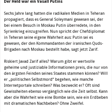
Der Held war ein Vasall Putins
Sechs Jahre lang hatten die radikalen Medien in Teheran
propagiert, dass es General Soleymani gewesen sei, der
bei einem Besuch in Moskau Putin überredete, in den
Syrienkrieg einzugreifen. Nun spricht der Chefdiplomat
in Teheran seine eigene Wahrheit aus: Putin sei es
gewesen, der den Kommandanten der iranischen Quds-
Brigaden nach Moskau bestellt habe, sagt jetzt Zarif.
Riskiert Javad Zarif alles? Warum gibt er wertvolle
geheime und justiziable Informationen preis, die nur von
den ärgsten Feinden seines Staates stammen können? Will
er „politischen Selbstmord“ begehen, wie manche
Internetportale schreiben? Was bezweckt er? Oft sind
Gewissheiten ebenso vergänglich wie die Zeit selbst. Kann
aber die Wahrheit wie eine Bombe sein, wie ein Erdbeben
mit dramatischen Nachbeben? Ohne Zweifel.