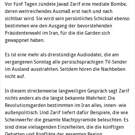
Vor fünf Tagen zündete Javad Zarif eine mediale Bombe,
deren weitreichendes Ausmaß erst nach und nach
sichtbar wird. Sie wird sein persönliches Schicksal ebenso
bestimmen wie den Ausgang der bevorstehenden
Präsidentenwahl im Iran, für die die Garden sich
gewappnet haben.
Es ist eine mehr als dreistündige Audiodatei, die am
vergangenen Sonntag alle persischsprachigen TV-Sender
im Ausland ausstrahlten. Seitdem hören die Nachbeben
nicht auf.
In diesem streckenweise langweiligen Gespräch sagt Zarif
nichts anders als die längst bekannte Wahrheit: Die
Revolutionsgarden bestimmten im Iran alles, innen- wie
außenpolitisch. Und Zarif liefert dafür Beispiele, die wie
Scheinwerfer die gesamte Machtpyramide beleuchten. Es
sind diese vielsagenden Einzelheiten, die die künftigen
Debatten und Konflikte der gesamten Region