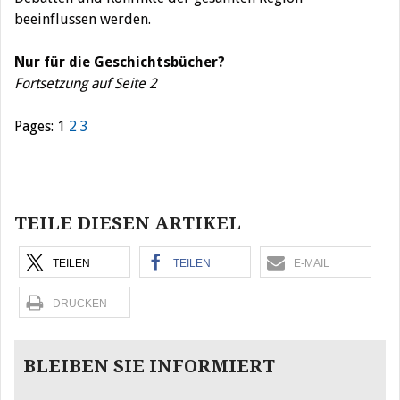
beeinflussen werden.
Nur für die Geschichtsbücher?
Fortsetzung auf Seite 2
Pages:
1
2
3
Beitragsnavigation
TEILE DIESEN ARTIKEL
TEILEN
TEILEN
E-MAIL
DRUCKEN
BLEIBEN SIE INFORMIERT