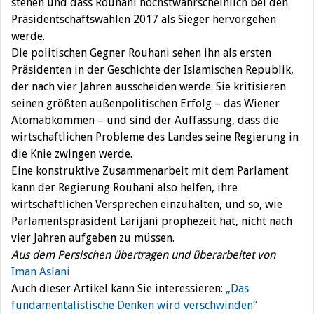
stehen und dass Rouhani höchstwahrscheinlich bei den
Präsidentschaftswahlen 2017 als Sieger hervorgehen
werde.
Die politischen Gegner Rouhani sehen ihn als ersten
Präsidenten in der Geschichte der Islamischen Republik,
der nach vier Jahren ausscheiden werde. Sie kritisieren
seinen größten außenpolitischen Erfolg – das Wiener
Atomabkommen – und sind der Auffassung, dass die
wirtschaftlichen Probleme des Landes seine Regierung in
die Knie zwingen werde.
Eine konstruktive Zusammenarbeit mit dem Parlament
kann der Regierung Rouhani also helfen, ihre
wirtschaftlichen Versprechen einzuhalten, und so, wie
Parlamentspräsident Larijani prophezeit hat, nicht nach
vier Jahren aufgeben zu müssen.
Aus dem Persischen übertragen und überarbeitet von
Iman Aslani
Auch dieser Artikel kann Sie interessieren:
„Das
fundamentalistische Denken wird verschwinden“