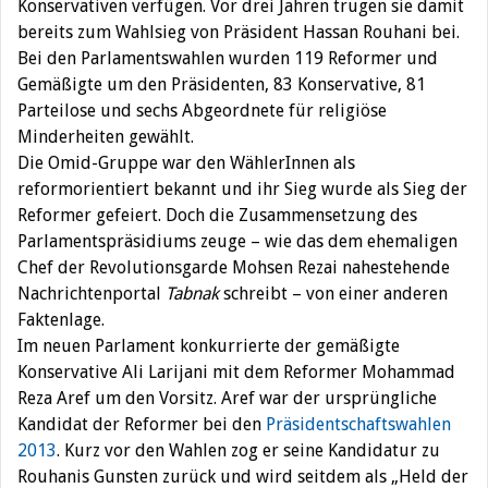
Konservativen verfügen. Vor drei Jahren trugen sie damit
bereits zum Wahlsieg von Präsident Hassan Rouhani bei.
Bei den Parlamentswahlen wurden 119 Reformer und
Gemäßigte um den Präsidenten, 83 Konservative, 81
Parteilose und sechs Abgeordnete für religiöse
Minderheiten gewählt.
Die Omid-Gruppe war den WählerInnen als
reformorientiert bekannt und ihr Sieg wurde als Sieg der
Reformer gefeiert. Doch die Zusammensetzung des
Parlamentspräsidiums zeuge – wie das dem ehemaligen
Chef der Revolutionsgarde Mohsen Rezai nahestehende
Nachrichtenportal
Tabnak
schreibt – von einer anderen
Faktenlage.
Im neuen Parlament konkurrierte der gemäßigte
Konservative Ali Larijani mit dem Reformer Mohammad
Reza Aref um den Vorsitz. Aref war der ursprüngliche
Kandidat der Reformer bei den
Präsidentschaftswahlen
2013
. Kurz vor den Wahlen zog er seine Kandidatur zu
Rouhanis Gunsten zurück und wird seitdem als „Held der