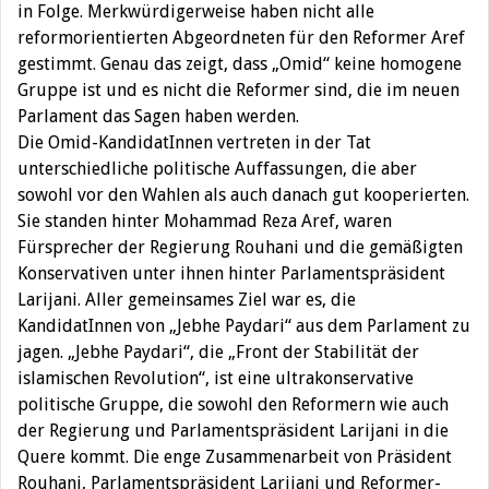
in Folge. Merkwürdigerweise haben nicht alle
reformorientierten Abgeordneten für den Reformer Aref
gestimmt. Genau das zeigt, dass „Omid“ keine homogene
Gruppe ist und es nicht die Reformer sind, die im neuen
Parlament das Sagen haben werden.
Die Omid-KandidatInnen vertreten in der Tat
unterschiedliche politische Auffassungen, die aber
sowohl vor den Wahlen als auch danach gut kooperierten.
Sie standen hinter Mohammad Reza Aref, waren
Fürsprecher der Regierung Rouhani und die gemäßigten
Konservativen unter ihnen hinter Parlamentspräsident
Larijani. Aller gemeinsames Ziel war es, die
KandidatInnen von „Jebhe Paydari“ aus dem Parlament zu
jagen. „Jebhe Paydari“, die „Front der Stabilität der
islamischen Revolution“, ist eine ultrakonservative
politische Gruppe, die sowohl den Reformern wie auch
der Regierung und Parlamentspräsident Larijani in die
Quere kommt. Die enge Zusammenarbeit von Präsident
Rouhani, Parlamentspräsident Larijani und Reformer-