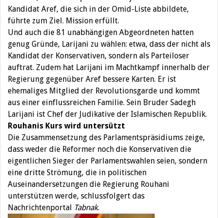
Kandidat Aref, die sich in der Omid-Liste abbildete,
führte zum Ziel. Mission erfüllt.
Und auch die 81 unabhängigen Abgeordneten hatten
genug Gründe, Larijani zu wählen: etwa, dass der nicht als
Kandidat der Konservativen, sondern als Parteiloser
auftrat. Zudem hat Larijani im Machtkampf innerhalb der
Regierung gegenüber Aref bessere Karten. Er ist
ehemaliges Mitglied der Revolutionsgarde und kommt
aus einer einflussreichen Familie. Sein Bruder Sadegh
Larijani ist Chef der Judikative der Islamischen Republik.
Rouhanis Kurs wird untersützt
Die Zusammensetzung des Parlamentspräsidiums zeige,
dass weder die Reformer noch die Konservativen die
eigentlichen Sieger der Parlamentswahlen seien, sondern
eine dritte Strömung, die in politischen
Auseinandersetzungen die Regierung Rouhani
unterstützen werde, schlussfolgert das
Nachrichtenportal
Tabnak
.