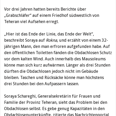
Vor drei Jahren hatten bereits Berichte über
„Grabschläfer“ auf einem Friedhof südwestlich von
Teheran viel Aufsehen erregt.
„Hier ist das Ende der Linie, das Ende der Welt“,
beschreibt Soraya auf
Rokna
, und erzählt von einem 32-
jährigen Mann, den man erfroren aufgefunden habe. Auf
den öffentlichen Toiletten fänden die Obdachlosen Schutz
vor dem kalten Wind. Auch innerhalb des Mausoleums
könne man sich kurz aufwärmen. Länger als drei Stunden
dürften die Obdachlosen jedoch nicht im Gebäude
bleiben. Taschen und Rücksäcke könne man höchstens
drei Stunden bei den Aufpassern lassen.
Soraya Schareghi, Generalsekretärin für Frauen und
Familie der Provinz Teheran, sieht das Problem bei den
Obdachlosen selbst. Es gebe genug Kapazitäten in den
Obdachlosenunterkünfte, zitierte das Nachrichtenportal