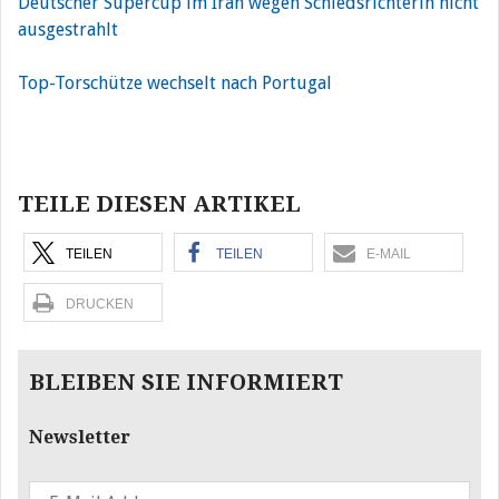
Deutscher Supercup im Iran wegen Schiedsrichterin nicht
ausgestrahlt
Top-Torschütze wechselt nach Portugal
Beitragsnavigation
TEILE DIESEN ARTIKEL
TEILEN
TEILEN
E-MAIL
DRUCKEN
BLEIBEN SIE INFORMIERT
Newsletter