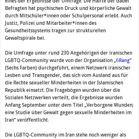
eines der Ergebnisse der Umfrage. Die Hälfte der dabei
Befragten hat psychischen Druck und körperliche Gewalt
durch Mitschüler*innen oder Schulpersonal erlebt. Auch
Justiz, Polizei und Mitarbeiter*innen des
Gesundheitssystems tragen zur strukturellen
Gewaltspirale bei.
Die Umfrage unter rund 230 Angehörigen der iranischen
LGBTQ-Community wurde von der Organisation „
6
Rang
“
(Sechs Farben) durchgeführt, einem Netzwerk iranischer
Lesben und Transgender, das sich vom Ausland aus für
die Rechte sexueller Minderheiten in der Islamischen
Republik einsetzt. Die Fragebögen wurden über die
Sozialen Netzwerken verteilt, die Ergebnisse wurden
Anfang September unter dem Titel „Verborgene Wunden;
eine Studie über Gewalt gegen sexuelle Minderheiten im
Iran“ veröffentlicht.
Die LGBTQ-Community im Iran stehe noch weniger als