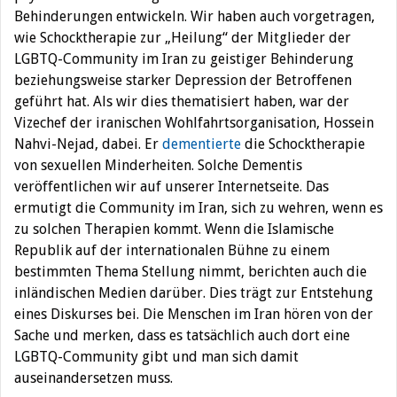
Behinderungen entwickeln. Wir haben auch vorgetragen,
wie Schocktherapie zur „Heilung“ der Mitglieder der
LGBTQ-Community im Iran zu geistiger Behinderung
beziehungsweise starker Depression der Betroffenen
geführt hat. Als wir dies thematisiert haben, war der
Vizechef der iranischen Wohlfahrtsorganisation, Hossein
Nahvi-Nejad, dabei. Er
dementierte
die Schocktherapie
von sexuellen Minderheiten. Solche Dementis
veröffentlichen wir auf unserer Internetseite. Das
ermutigt die Community im Iran, sich zu wehren, wenn es
zu solchen Therapien kommt. Wenn die Islamische
Republik auf der internationalen Bühne zu einem
bestimmten Thema Stellung nimmt, berichten auch die
inländischen Medien darüber. Dies trägt zur Entstehung
eines Diskurses bei. Die Menschen im Iran hören von der
Sache und merken, dass es tatsächlich auch dort eine
LGBTQ-Community gibt und man sich damit
auseinandersetzen muss.