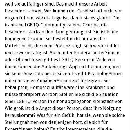
weil sie auffälliger sind. Das macht unsere Arbeit
besonders schwer. Wir können der Gesellschaft nicht vor
Augen führen, wie die Lage ist, damit sie es glaubt. Die
iranische LGBTQ-Community ist eine Gruppe, die
besonders stark an den Rand gedrängt ist. Sie ist keine
homogene Gruppe. Sie besteht nicht nur aus der
Mittelschicht, die mehr Präsenz zeigt, sich weiterbildet
und erwerbstätig ist. Auch unter Kinderarbeiter*innen
oder Obdachlosen gibt es LGBTQ-Personen. Viele von
ihnen können die Aufklärungs-App nicht benutzen, weil
sie keine Smartphones besitzen. Es gibt Psycholog*innen
mit sehr vielen Anhänger*innen auf Instagram. Sie
behaupten, Homosexualität wäre eine Krankheit und
müsse therapiert werden. Stellen Sie sich die Situation
einer LGBTQ-Person in einer abgelegenen Kleinstadt vor.
Wie groß ist die Angst dieser Person, dass ihre Neigung
herauskommt? Was für ein Gefühl hat sie, wenn sie solche
Stellungnahmen von denjenigen hört, die sich für
Expert*innen halten? Es gibt Internetseiten, die die