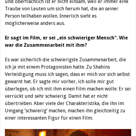
und oberflächlich ist er nicht einsam, weil er immer eine
Traube von Leuten um sich herum hat, die an seiner
Person teilhaben wollen. Innerlich sieht es
möglicherweise anders aus.
Er sagt im Film, er sei „ein schwieriger Mensch“. Wie
war die Zusammenarbeit mit ihm?
Es war sicherlich die schwierigste Zusammenarbeit, die
ich je mit einem Protagonisten hatte. Zu Shahins
Verteidigung muss ich sagen, dass er mich vor sich selbst
gewarnt hat. Er sagte mir vorher, ich solle mir gut
überlegen, ob ich mit ihm einen Film machen wolle: Er sei
verrückt und sehr schwierig. Damit hat er nicht
übertrieben. Aber viele der Charakteristika, die ihn im
Umgang ’schwierig‘ machen, machen ihn gleichzeitig zu
einer interessanten Figur für einen Film.