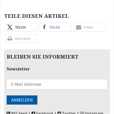
Beitragsnavigation
TEILE DIESEN ARTIKEL
TEILEN
TEILEN
E-MAIL
DRUCKEN
BLEIBEN SIE INFORMIERT
Newsletter
RSS Feed
|
Facebook
|
Twitter
|
Instagram