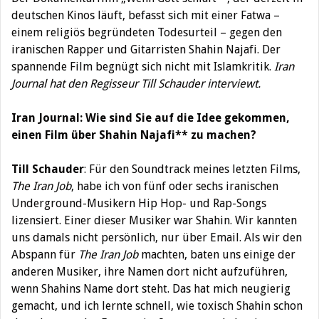
deutschen Kinos läuft, befasst sich mit einer Fatwa –
einem religiös begründeten Todesurteil – gegen den
iranischen Rapper und Gitarristen Shahin Najafi. Der
spannende Film begnügt sich nicht mit Islamkritik.
Iran
Journal hat den Regisseur Till Schauder interviewt.
Iran Journal: Wie sind Sie auf die Idee gekommen,
einen Film über Shahin Najafi** zu machen?
Till Schauder
: Für den Soundtrack meines letzten Films,
The Iran Job
, habe ich von fünf oder sechs iranischen
Underground-Musikern Hip Hop- und Rap-Songs
lizensiert. Einer dieser Musiker war Shahin. Wir kannten
uns damals nicht persönlich, nur über Email. Als wir den
Abspann für
The Iran Job
machten, baten uns einige der
anderen Musiker, ihre Namen dort nicht aufzuführen,
wenn Shahins Name dort steht. Das hat mich neugierig
gemacht, und ich lernte schnell, wie toxisch Shahin schon