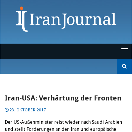
Skip
to
content
Suchen
nach:
Iran-USA: Verhärtung der Fronten
23. OKTOBER 2017
Der US-Außenminister reist wieder nach Saudi Arabien
und stellt Forderungen an den Iran und europäische