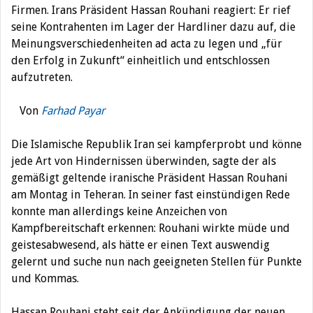
Firmen. Irans Präsident Hassan Rouhani reagiert: Er rief
seine Kontrahenten im Lager der Hardliner dazu auf, die
Meinungsverschiedenheiten ad acta zu legen und „für
den Erfolg in Zukunft“ einheitlich und entschlossen
aufzutreten.
Von
Farhad Payar
Die Islamische Republik Iran sei kampferprobt und könne
jede Art von Hindernissen überwinden, sagte der als
gemäßigt geltende iranische Präsident Hassan Rouhani
am Montag in Teheran. In seiner fast einstündigen Rede
konnte man allerdings keine Anzeichen von
Kampfbereitschaft erkennen: Rouhani wirkte müde und
geistesabwesend, als hätte er einen Text auswendig
gelernt und suche nun nach geeigneten Stellen für Punkte
und Kommas.
Hassan Rouhani steht seit der Ankündigung der neuen