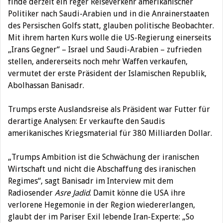
finde derzeit ein reger Reiseverkehr amerikanischer
Politiker nach Saudi-Arabien und in die Anrainerstaaten
des Persischen Golfs statt, glauben politische Beobachter.
Mit ihrem harten Kurs wolle die US-Regierung einerseits
„Irans Gegner“ – Israel und Saudi-Arabien – zufrieden
stellen, andererseits noch mehr Waffen verkaufen,
vermutet der erste Präsident der Islamischen Republik,
Abolhassan Banisadr.
Trumps erste Auslandsreise als Präsident war Futter für
derartige Analysen: Er verkaufte den Saudis
amerikanisches Kriegsmaterial für 380 Milliarden Dollar.
„Trumps Ambition ist die Schwächung der iranischen
Wirtschaft und nicht die Abschaffung des iranischen
Regimes“, sagt Banisadr im Interview mit dem
Radiosender
Asre Jadid
. Damit könne die USA ihre
verlorene Hegemonie in der Region wiedererlangen,
glaubt der im Pariser Exil lebende Iran-Experte: „So