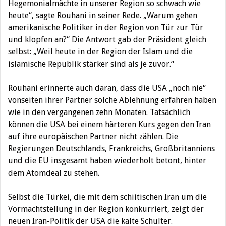
Hegemonialmächte in unserer Region so schwach wie
heute“, sagte Rouhani in seiner Rede. „Warum gehen
amerikanische Politiker in der Region von Tür zur Tür
und klopfen an?“ Die Antwort gab der Präsident gleich
selbst: „Weil heute in der Region der Islam und die
islamische Republik stärker sind als je zuvor.“
Rouhani erinnerte auch daran, dass die USA „noch nie“
vonseiten ihrer Partner solche Ablehnung erfahren haben
wie in den vergangenen zehn Monaten. Tatsächlich
können die USA bei einem härteren Kurs gegen den Iran
auf ihre europäischen Partner nicht zählen. Die
Regierungen Deutschlands, Frankreichs, Großbritanniens
und die EU insgesamt haben wiederholt betont, hinter
dem Atomdeal zu stehen.
Selbst die Türkei, die mit dem schiitischen Iran um die
Vormachtstellung in der Region konkurriert, zeigt der
neuen Iran-Politik der USA die kalte Schulter.