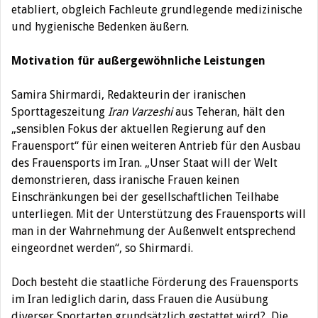
etabliert, obgleich Fachleute grundlegende medizinische
und hygienische Bedenken äußern.
Motivation für außergewöhnliche Leistungen
Samira Shirmardi, Redakteurin der iranischen
Sporttageszeitung
Iran Varzeshi
aus Teheran, hält den
„sensiblen Fokus der aktuellen Regierung auf den
Frauensport“ für einen weiteren Antrieb für den Ausbau
des Frauensports im Iran. „Unser Staat will der Welt
demonstrieren, dass iranische Frauen keinen
Einschränkungen bei der gesellschaftlichen Teilhabe
unterliegen. Mit der Unterstützung des Frauensports will
man in der Wahrnehmung der Außenwelt entsprechend
eingeordnet werden“, so Shirmardi.
Doch besteht die staatliche Förderung des Frauensports
im Iran lediglich darin, dass Frauen die Ausübung
diverser Sportarten grundsätzlich gestattet wird?
Die