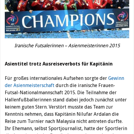
Iranische Futsalerinnen – Asienmeisterinnen 2015
Asientitel trotz Ausreiseverbots für Kapitänin
Für großes internationales Aufsehen sorgte der
Gewinn
der Asienmeisterschaft
durch die iranische Frauen-
Futsal-Nationalmannschaft 2015. Die Teilnahme der
Hallenfußballerinnen stand dabei jedoch zunächst unter
keinem guten Stern. Verstört musste das Team zur
Kenntnis nehmen, dass Kapitänin Nilufar Ardalan die
Reise zum Turnier nach Malaysia nicht antreten durfte.
Ihr Ehemann, selbst Sportjournalist, hatte der Sportlerin