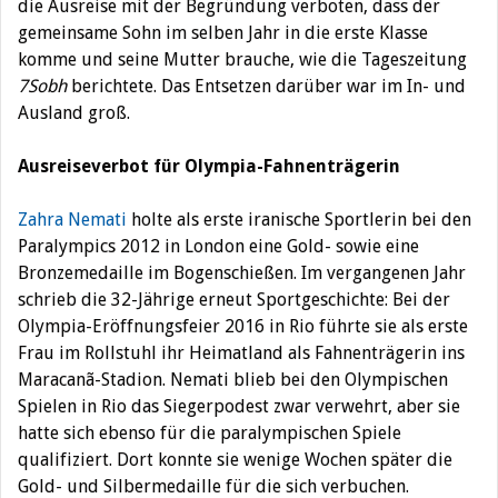
die Ausreise mit der Begründung verboten, dass der
gemeinsame Sohn im selben Jahr in die erste Klasse
komme und seine Mutter brauche, wie die Tageszeitung
7Sobh
berichtete. Das Entsetzen darüber war im In- und
Ausland groß.
Ausreiseverbot für Olympia-Fahnenträgerin
Zahra Nemati
holte als erste iranische Sportlerin
bei den
Paralympics
2012 in London eine Gold- sowie eine
Bronzemedaille im Bogenschießen. Im vergangenen Jahr
schrieb die 32-Jährige erneut Sportgeschichte: Bei der
Olympia-Eröffnungsfeier 2016 in Rio führte sie als erste
Frau im Rollstuhl ihr Heimatland als Fahnenträgerin ins
Maracanã-Stadion. Nemati blieb bei den Olympischen
Spielen in Rio das Siegerpodest zwar verwehrt, aber sie
hatte sich ebenso für die paralympischen Spiele
qualifiziert. Dort konnte sie wenige Wochen später die
Gold- und Silbermedaille für die sich verbuchen.