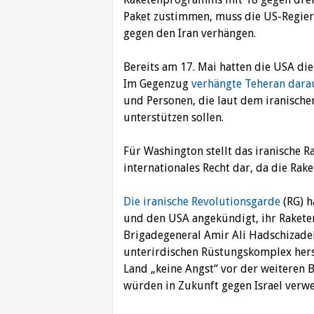
Paket zustimmen, muss die US-Regier
gegen den Iran verhängen.
Bereits am 17. Mai hatten die USA die
Im Gegenzug
verhängte Teheran dara
und Personen, die laut dem iranisch
unterstützen sollen.
Für Washington stellt das iranische
internationales Recht dar, da die Ra
Die iranische Revolutionsgarde
(RG) h
und den USA angekündigt, ihr Raket
Brigadegeneral Amir Ali Hadschizadeh
unterirdischen Rüstungskomplex herst
Land „keine Angst“ vor der weiteren
würden in Zukunft gegen Israel verw