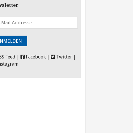
sletter
SS Feed
|
Facebook
|
Twitter
|
nstagram