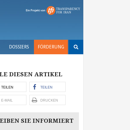
Suchen
S
DOSSIERS
FÖRDERUNG
nach:
LE DIESEN ARTIKEL
TEILEN
TEILEN
E-MAIL
DRUCKEN
EIBEN SIE INFORMIERT