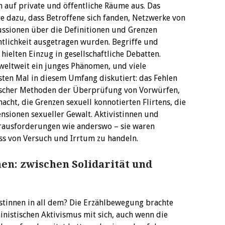
h auf private und öffentliche Räume aus. Das
te dazu, dass Betroffene sich fanden, Netzwerke von
ussionen über die Definitionen und Grenzen
ntlichkeit ausgetragen wurden. Begriffe und
hielten Einzug in gesellschaftliche Debatten.
eltweit ein junges Phänomen, und viele
en Mal in diesem Umfang diskutiert: das Fehlen
tischer Methoden der Überprüfung von Vorwürfen,
cht, die Grenzen sexuell konnotierten Flirtens, die
sionen sexueller Gewalt. Aktivistinnen und
rausforderungen wie anderswo – sie waren
ss von Versuch und Irrtum zu handeln.
en: zwischen Solidarität und
istinnen in all dem? Die Erzählbewegung brachte
nistischen Aktivismus mit sich, auch wenn die