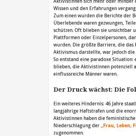
Aktivistinnen sich mehr oder minder 
Wissen und den Erfahrungen vergang
Zum einen wurden die Berichte der Be
Überlebende waren gezwungen, Teile i
schützen. Oft blieben sie unsichtbar 
Plattformen oder Einzelpersonen, d
wurden. Die größte Barriere, die das 
Aktivismus darstellte, war jedoch di
So entstand eine paradoxe Situation:
blieben, die Aktivistinnen potenziell 
einflussreiche Männer waren.
Der Druck wächst: Die Fo
Ein weiteres Hindernis: 46 Jahre staa
langjährige Haftstrafen und die enorm
Aktivistinnen haben die feministisch
Niederschlagung der
„Frau, Leben, 
zugenommen.