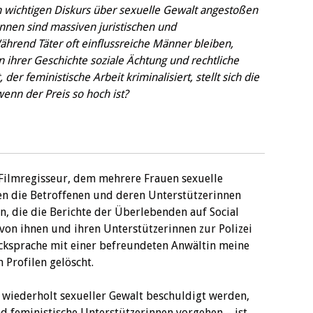
 wichtigen Diskurs über sexuelle Gewalt angestoßen
nnen sind massiven juristischen und
hrend Täter oft einflussreiche Männer bleiben,
n ihrer Geschichte soziale Ächtung und rechtliche
der feministische Arbeit kriminalisiert, stellt sich die
wenn der Preis so hoch ist?
n Filmregisseur, dem mehrere Frauen sexuelle
en die Betroffenen und deren Unterstützerinnen
en, die die Berichte der Überlebenden auf Social
von ihnen und ihren Unterstützerinnen zur Polizei
cksprache mit einer befreundeten Anwältin meine
 Profilen gelöscht.
 wiederholt sexueller Gewalt beschuldigt werden,
d feministische Unterstützerinnen vorgehen – ist