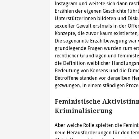
Instagram und weitete sich dann rasc
Erzählen der eigenen Geschichte führ
Unterstützerinnen bildeten und Disk
sexueller Gewalt erstmals in der Öffe
Konzepte, die zuvor kaum existierten, 
Die sogenannte Erzählbewegung war w
grundlegende Fragen wurden zum erst
rechtlicher Grundlagen und feminis
die Definition weiblicher Handlungsma
Bedeutung von Konsens und die Dimen
Betroffene standen vor denselben He
gezwungen, in einem ständigen Proze
Feministische Aktivistinn
Kriminalisierung
Aber welche Rolle spielten die Femin
neue Herausforderungen für den femi