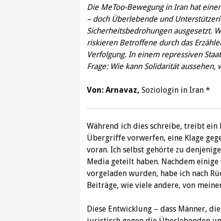
Die MeToo-Bewegung in Iran hat einen
– doch Überlebende und Unterstützeri
Sicherheitsbedrohungen ausgesetzt. Wä
riskieren Betroffene durch das Erzähle
Verfolgung. In einem repressiven Staat, 
Frage: Wie kann Solidarität aussehen, 
Von: Arnavaz,
Soziologin in Iran *
Während ich dies schreibe, treibt ei
Übergriffe vorwerfen, eine Klage geg
voran. Ich selbst gehörte zu denjenig
Media geteilt haben. Nachdem einige 
vorgeladen wurden, habe ich nach Rü
Beiträge, wie viele andere, von meinen
Diese Entwicklung – dass Männer, die
juristisch gegen die Überlebenden un