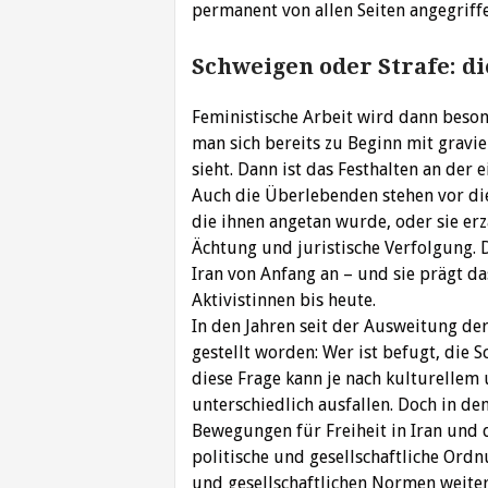
permanent von allen Seiten angegriff
Schweigen oder Strafe: d
Feministische Arbeit wird dann beson
man sich bereits zu Beginn mit gravi
sieht. Dann ist das Festhalten an der
Auch die Überlebenden stehen vor die
die ihnen angetan wurde, oder sie erz
Ächtung und juristische Verfolgung.
Iran von Anfang an – und sie prägt da
Aktivistinnen bis heute.
In den Jahren seit der Ausweitung d
gestellt worden: Wer ist befugt, die 
diese Frage kann je nach kulturellem
unterschiedlich ausfallen. Doch in den
Bewegungen für Freiheit in Iran und
politische und gesellschaftliche Ordn
und gesellschaftlichen Normen weiter 