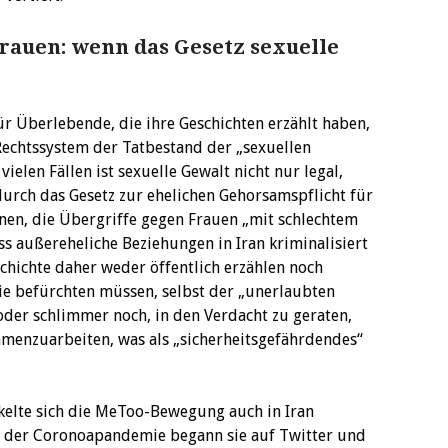
rauen: wenn das Gesetz sexuelle
r Überlebende, die ihre Geschichten erzählt haben,
 Rechtssystem der Tatbestand der „sexuellen
 vielen Fällen ist sexuelle Gewalt nicht nur legal,
durch das Gesetz zur ehelichen Gehorsamspflicht für
nen, die Übergriffe gegen Frauen „mit schlechtem
ss außereheliche Beziehungen in Iran kriminalisiert
schichte daher weder öffentlich erzählen noch
 sie befürchten müssen, selbst der „unerlaubten
der schlimmer noch, in den Verdacht zu geraten,
menzuarbeiten, was als „sicherheitsgefährdendes“
kelte sich die MeToo-Bewegung auch in Iran
d der Coronoapandemie begann sie auf Twitter und