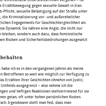
ie Erzählbewegung gegen sexuelle Gewalt in Iran.
b-Pflicht, sexuelle Belästigung auf der Straße unter
die Kriminalisierung vor- und außerehelicher
lichen Engagements für Geschlechtergleichheit als
se Dynamik. Sie nähren eine Angst, die nicht nur
 bleiben, sondern auch dazu, dass feministische
hen Risiken und Sicherheitsbedrohungen ausgesetzt
 behalten
g
habe ich es in den vergangenen Jahren als meine
en Betroffenen so weit wie möglich zur Verfügung zu
das Erzählen ihrer Geschichten ohnehin von Justiz,
 Umfelds ausgegrenzt – also nehme ich die
ungen und heftigen Reaktionen stellvertretend für sie
nnen getan, oft unter hohen persönlichen Kosten.
fach. Irgendwann stellt man fest, dass man