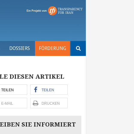
Suchen
S
DOSSIERS
FÖRDERUNG
nach:
LE DIESEN ARTIKEL
TEILEN
TEILEN
E-MAIL
DRUCKEN
EIBEN SIE INFORMIERT