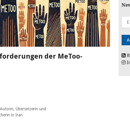
New
forderungen der MeToo-
R
I
 Autorin, Übersetzerin und
herin in Iran