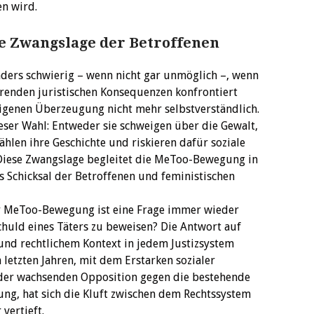
en wird.
ie Zwangslage der Betroffenen
ders schwierig – wenn nicht gar unmöglich –, wenn
erenden juristischen Konsequenzen konfrontiert
 eigenen Überzeugung nicht mehr selbstverständlich.
ser Wahl: Entweder sie schweigen über die Gewalt,
ählen ihre Geschichte und riskieren dafür soziale
 Diese Zwangslage begleitet die MeToo-Bewegung in
s Schicksal der Betroffenen und feministischen
er MeToo-Bewegung ist eine Frage immer wieder
Schuld eines Täters zu beweisen? Die Antwort auf
 und rechtlichem Kontext in jedem Justizsystem
 letzten Jahren, mit dem Erstarken sozialer
 der wachsenden Opposition gegen die bestehende
ung, hat sich die Kluft zwischen dem Rechtssystem
vertieft.