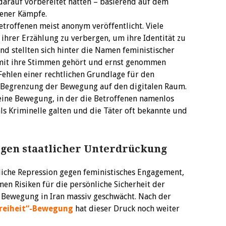
darauf vorbereitet hatten – basierend auf dem
ener Kämpfe.
troffenen meist anonym veröffentlicht. Viele
hrer Erzählung zu verbergen, um ihre Identität zu
und stellten sich hinter die Namen feministischer
amit ihre Stimmen gehört und ernst genommen
Fehlen einer rechtlichen Grundlage für den
e Begrenzung der Bewegung auf den digitalen Raum.
 eine Bewegung, in der die Betroffenen namenlos
als Kriminelle galten und die Täter oft bekannte und
lgen staatlicher Unterdrückung
tliche Repression gegen feministisches Engagement,
en Risiken für die persönliche Sicherheit der
e Bewegung in Iran massiv geschwächt. Nach der
Freiheit“-Bewegung
hat dieser Druck noch weiter