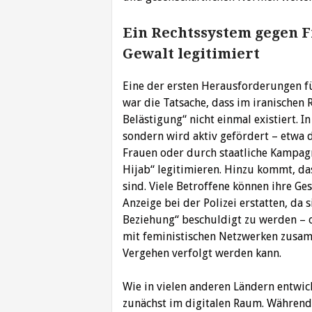
Ein Rechtssystem gegen F
Gewalt legitimiert
Eine der ersten Herausforderungen fü
war die Tatsache, dass im iranischen
Belästigung“ nicht einmal existiert. In
sondern wird aktiv gefördert – etwa 
Frauen oder durch staatliche Kampag
Hijab“ legitimieren. Hinzu kommt, da
sind. Viele Betroffene können ihre Ge
Anzeige bei der Polizei erstatten, da
Beziehung“ beschuldigt zu werden – o
mit feministischen Netzwerken zusam
Vergehen verfolgt werden kann.
Wie in vielen anderen Ländern entwic
zunächst im digitalen Raum. Währen