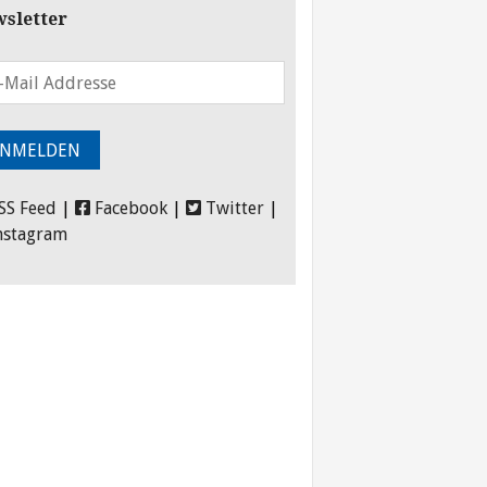
sletter
SS Feed
|
Facebook
|
Twitter
|
nstagram