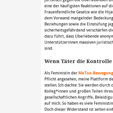
eine der häufigsten Reaktionen auf d
Frauenfeindliche Gesetze wie die Hija
dem Vorwand mangelnder Bedeckung, 
Beziehungen sowie die Einstufung jeg
sicherheitsgefährdend verschärfen die
dazu führt, dass Überlebende anonym
Unterstützerinnen massiven juristisc
sind.
Wenn Täter die Kontrolle
Als Feministin der
MeToo-Bewegun
Pflicht angesehen, meine Plattform d
stellen. Ich dachte: Sie werden durch 
Kolleg*innen und großen Teilen ihres
gesellschaftlichen Angriffe, Beleidig
auf mich. So haben es viele Feministi
Doch dieser Widerstand ist selten ein