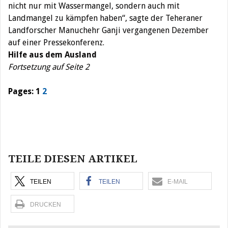
nicht nur mit Wassermangel, sondern auch mit
Landmangel zu kämpfen haben“, sagte der Teheraner
Landforscher Manuchehr Ganji vergangenen Dezember
auf einer Pressekonferenz.
Hilfe aus dem Ausland
Fortsetzung auf Seite 2
Pages:
1
2
Beitragsnavigation
TEILE DIESEN ARTIKEL
TEILEN
TEILEN
E-MAIL
DRUCKEN