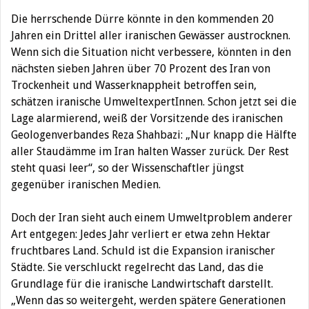
Die herrschende Dürre könnte in den kommenden 20
Jahren ein Drittel aller iranischen Gewässer austrocknen.
Wenn sich die Situation nicht verbessere, könnten in den
nächsten sieben Jahren über 70 Prozent des Iran von
Trockenheit und Wasserknappheit betroffen sein,
schätzen iranische UmweltexpertInnen. Schon jetzt sei die
Lage alarmierend, weiß der Vorsitzende des iranischen
Geologenverbandes Reza Shahbazi: „Nur knapp die Hälfte
aller Staudämme im Iran halten Wasser zurück. Der Rest
steht quasi leer“, so der Wissenschaftler jüngst
gegenüber iranischen Medien.
Doch der Iran sieht auch einem Umweltproblem anderer
Art entgegen: Jedes Jahr verliert er etwa zehn Hektar
fruchtbares Land. Schuld ist die Expansion iranischer
Städte. Sie verschluckt regelrecht das Land, das die
Grundlage für die iranische Landwirtschaft darstellt.
„Wenn das so weitergeht, werden spätere Generationen