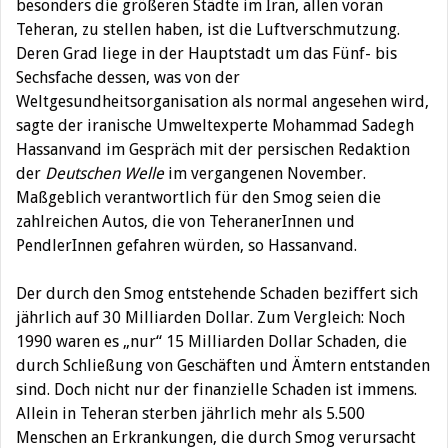
besonders die größeren Städte im Iran, allen voran
Teheran, zu stellen haben, ist die Luftverschmutzung.
Deren Grad liege in der Hauptstadt um das Fünf- bis
Sechsfache dessen, was von der
Weltgesundheitsorganisation als normal angesehen wird,
sagte der iranische Umweltexperte Mohammad Sadegh
Hassanvand im Gespräch mit der persischen Redaktion
der
Deutschen Welle
im vergangenen November.
Maßgeblich verantwortlich für den Smog seien die
zahlreichen Autos, die von TeheranerInnen und
PendlerInnen gefahren würden, so Hassanvand.
Der durch den Smog entstehende Schaden beziffert sich
jährlich auf 30 Milliarden Dollar. Zum Vergleich: Noch
1990 waren es „nur“ 15 Milliarden Dollar Schaden, die
durch Schließung von Geschäften und Ämtern entstanden
sind. Doch nicht nur der finanzielle Schaden ist immens.
Allein in Teheran sterben jährlich mehr als 5.500
Menschen an Erkrankungen, die durch Smog verursacht