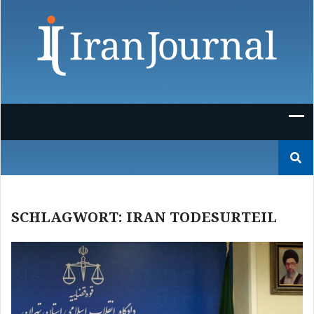
Skip
to
content
Suchen
nach:
SCHLAGWORT:
IRAN TODESURTEIL