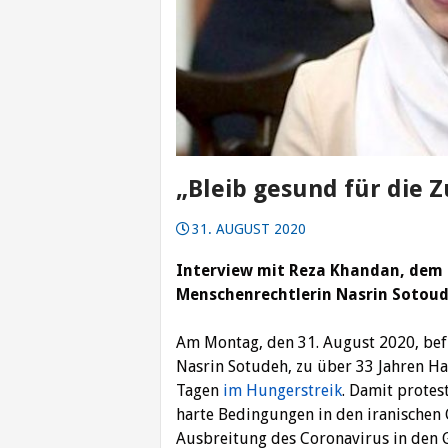
„Bleib gesund für die 
31. AUGUST 2020
Interview mit Reza Khandan, dem 
Menschenrechtlerin Nasrin Sotoud
Am Montag, den 31. August 2020, befi
Nasrin Sotudeh, zu über 33 Jahren Haf
Tagen
im Hungerstreik
. Damit protes
harte Bedingungen in den iranischen
Ausbreitung des Coronavirus in den G