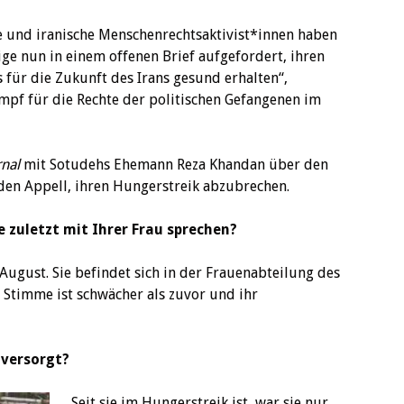
e und iranische Menschenrechtsaktivist*innen haben
ige nun in einem offenen Brief aufgefordert, ihren
 für die Zukunft des Irans gesund erhalten“,
mpf für die Rechte der politischen Gefangenen im
rnal
mit Sotudehs Ehemann Reza Khandan über den
den Appell, ihren Hungerstreik abzubrechen.
 zuletzt mit Ihrer Frau sprechen?
ugust. Sie befindet sich in der Frauenabteilung des
 Stimme ist schwächer als zuvor und ihr
 versorgt?
Seit sie im Hungerstreik ist, war sie nur