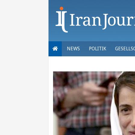
Skip
to
content
NEWS
POLITIK
GESELLS