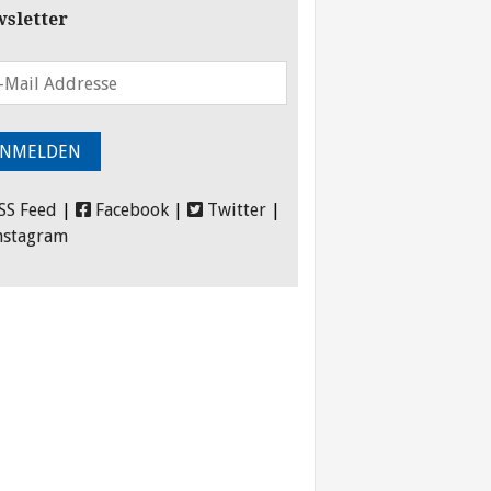
sletter
SS Feed
|
Facebook
|
Twitter
|
nstagram