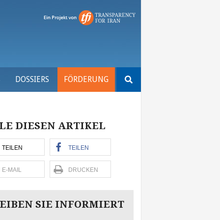
Suchen
S
DOSSIERS
FÖRDERUNG
nach:
LE DIESEN ARTIKEL
TEILEN
TEILEN
E-MAIL
DRUCKEN
EIBEN SIE INFORMIERT