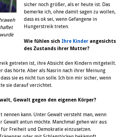
sicher noch größer, als er heute ist. Das
bemerke ich, ohne damit sagen zu wollen,
dass es ok sei, wenn Gefangene in
ehraweh
Hungerstreik treten.
haftet
 wurde
Wie fühlen sich
Ihre Kinder
angesichts
des Zustands ihrer Mutter?
eik getreten ist, ihre Absicht den Kindern mitgeteilt.
r das hörte. Aber als Nasrin nach ihrer Meinung
dass sie es nicht tun solle. Ich bin mir sicher, wenn
te sie darauf verzichtet.
ewalt, Gewalt gegen den eigenen Körper?
alt nennen kann. Unter Gewalt versteht man, wenn
er Gewalt antun möchte. Manchmal gehen wir aus
 für Freiheit und Demokratie einzusetzen.
Tränengas oder mit Schlagstöcken bekämpft,