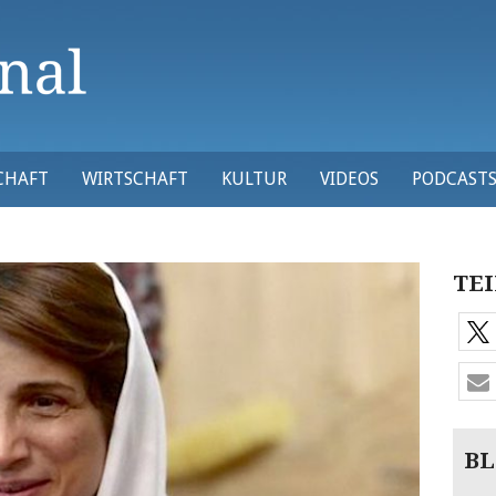
CHAFT
WIRTSCHAFT
KULTUR
VIDEOS
PODCAST
TEI
BL