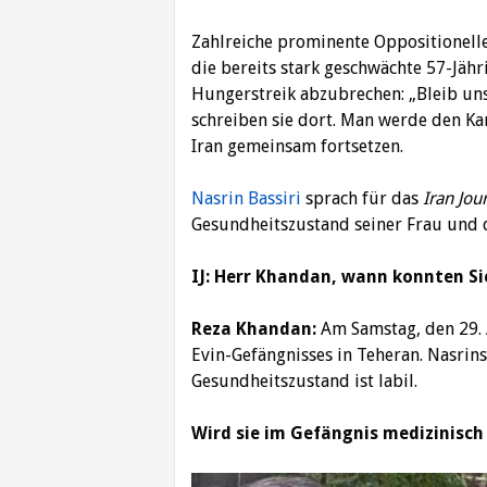
Zahlreiche prominente Oppositionell
die bereits stark geschwächte 57-Jähr
Hungerstreik abzubrechen: „Bleib uns
schreiben sie dort. Man werde den Ka
Iran gemeinsam fortsetzen.
Nasrin Bassiri
sprach für das
Iran Jou
Gesundheitszustand seiner Frau und 
IJ: Herr Khandan, wann konnten Sie
Reza Khandan:
Am Samstag, den 29. A
Evin-Gefängnisses in Teheran. Nasrins
Gesundheitszustand ist labil.
Wird sie im Gefängnis medizinisch