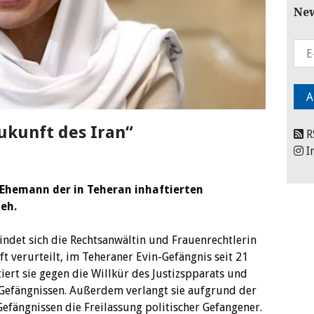
New
Zukunft des Iran“
R
I
Ehemann der in Teheran inhaftierten
eh.
ndet sich die Rechtsanwältin und Frauenrechtlerin
t verurteilt, im Teheraner Evin-Gefängnis seit 21
tiert sie gegen die Willkür des Justizspparats und
 Gefängnissen. Außerdem verlangt sie aufgrund der
efängnissen die Freilassung politischer Gefangener.