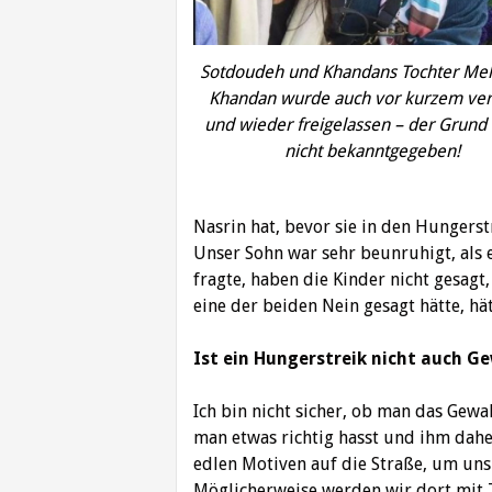
Sotdoudeh und Khandans Tochter M
Khandan wurde auch vor kurzem ver
und wieder freigelassen – der Grund
nicht bekanntgegeben!
Nasrin hat, bevor sie in den Hungerstr
Unser Sohn war sehr beunruhigt, als e
fragte, haben die Kinder nicht gesagt, 
eine der beiden Nein gesagt hätte, hät
Ist ein Hungerstreik nicht auch G
Ich bin nicht sicher, ob man das Gew
man etwas richtig hasst und ihm dah
edlen Motiven auf die Straße, um uns
Möglicherweise werden wir dort mit 