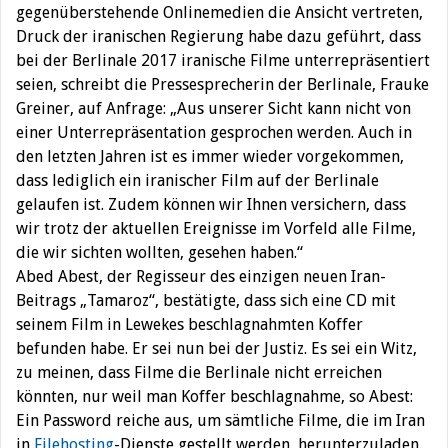
gegenüberstehende Onlinemedien die Ansicht vertreten,
Druck der iranischen Regierung habe dazu geführt, dass
bei der Berlinale 2017 iranische Filme unterrepräsentiert
seien, schreibt die Pressesprecherin der Berlinale, Frauke
Greiner, auf Anfrage: „Aus unserer Sicht kann nicht von
einer Unterrepräsentation gesprochen werden. Auch in
den letzten Jahren ist es immer wieder vorgekommen,
dass lediglich ein iranischer Film auf der Berlinale
gelaufen ist. Zudem können wir Ihnen versichern, dass
wir trotz der aktuellen Ereignisse im Vorfeld alle Filme,
die wir sichten wollten, gesehen haben.“
Abed Abest, der Regisseur des einzigen neuen Iran-
Beitrags „Tamaroz“, bestätigte, dass sich eine CD mit
seinem Film in Lewekes beschlagnahmten Koffer
befunden habe. Er sei nun bei der Justiz. Es sei ein Witz,
zu meinen, dass Filme die Berlinale nicht erreichen
könnten, nur weil man Koffer beschlagnahme, so Abest:
Ein Password reiche aus, um sämtliche Filme, die im Iran
in
Filehosting
-Dienste gestellt werden, herunterzuladen.