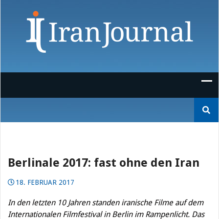
Skip
to
content
Suchen
nach:
Berlinale 2017: fast ohne den Iran
18. FEBRUAR 2017
In den letzten 10 Jahren standen iranische Filme auf dem
Internationalen Filmfestival in Berlin im Rampenlicht. Das