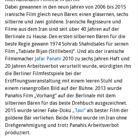
Dabei gewannen in den neun Jahren von 2006 bis 2015
iranische Film gleich neun Bären: einen gläsernen, sechs
silberne und zwei goldene. Iranische Regisseure und
Filme aus dem Iran sind seit über 40 Jahren auf der
Berlinale zu Hause. Den ersten silbernen Bären für die
beste Regie gewann 1974 Sohrab Shahidsales für seinen
Film „Tabiate Bijan (Stillleben)“. Und als der iranische
Filmemacher
Jafar Panahi
2010 zu sechs Jahren Haft und
20 Jahren Arbeitsverbot verurteilt wurde, würdigten ihn
die Berliner Filmfestspiele bei der
Eröffnungsveranstaltung mit einem leeren Stuhl und
einem riesengroßen Bild auf der Bühne. 2013 wurde
Panahis Film „Vorhang“ auf der Berlinale mit dem
silbernen Bären für das beste Drehbuch ausgezeichnet.
2015 wurde seiner Fake-Doku
„Taxi“
als bester Film der
goldene Bär verliehen. Beide Filme wurde im Iran ohne
Drehgenehmigung und trotz Panahis Arbeitsverbot
produziert.