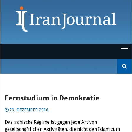
Skip
to
content
Suchen
nach:
Fernstudium in Demokratie
29. DEZEMBER 2016
Das iranische Regime ist gegen jede Art von
gesellschaftlichen Aktivitäten, die nicht den Islam zum