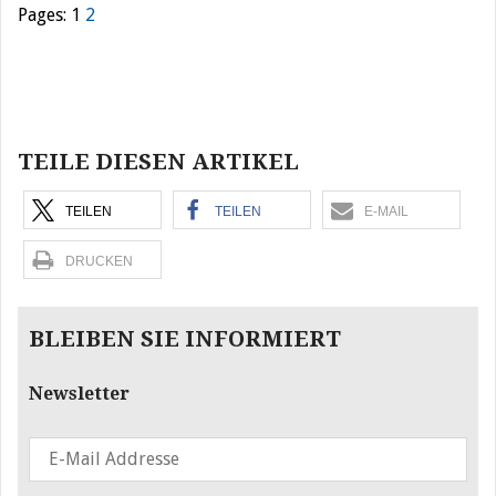
Pages:
1
2
Beitragsnavigation
TEILE DIESEN ARTIKEL
TEILEN
TEILEN
E-MAIL
DRUCKEN
BLEIBEN SIE INFORMIERT
Newsletter