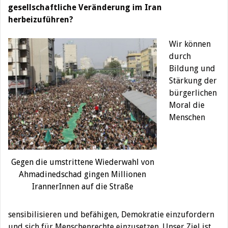
gesellschaftliche Veränderung im Iran
herbeizuführen?
Wir können
durch
Bildung und
Stärkung der
bürgerlichen
Moral die
Menschen
Gegen die umstrittene Wiederwahl von
Ahmadinedschad gingen Millionen
IrannerInnen auf die Straße
sensibilisieren und befähigen, Demokratie einzufordern
und sich für Menschenrechte einzusetzen. Unser Ziel ist,