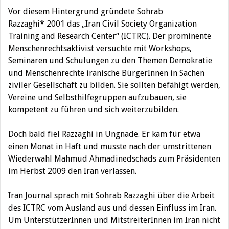
Vor diesem Hintergrund gründete Sohrab
Razzaghi
*
2001 das „Iran Civil Society Organization
Training and Research Center“ (ICTRC). Der prominente
Menschenrechtsaktivist versuchte mit Workshops,
Seminaren und Schulungen zu den Themen Demokratie
und Menschenrechte iranische BürgerInnen in Sachen
ziviler Gesellschaft zu bilden. Sie sollten befähigt werden,
Vereine und Selbsthilfegruppen aufzubauen, sie
kompetent zu führen und sich weiterzubilden.
Doch bald fiel Razzaghi in Ungnade. Er kam für etwa
einen Monat in Haft und musste nach der umstrittenen
Wiederwahl Mahmud Ahmadinedschads zum Präsidenten
im Herbst 2009 den Iran verlassen.
Iran Journal sprach mit Sohrab Razzaghi über die Arbeit
des ICTRC vom Ausland aus und dessen Einfluss im Iran.
Um UnterstützerInnen und MitstreiterInnen im Iran nicht